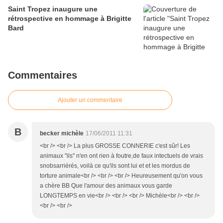
Saint Tropez inaugure une
rétrospective en hommage à Brigitte
Bard
Commentaires
Ajouter un commentaire
B
becker michèle
17/06/2011 11:31
<br /> <br /> La plus GROSSE CONNERIE c'est sûr! Les
animaux "ils" n'en ont rien à foutre,de faux intectuels de vrais
snobsarriérés, voilà ce qu'ils sont lui et et les mordus de
torture animale<br /> <br /> <br /> Heureusement qu'on vous
a chère BB Que l'amour des animaux vous garde
LONGTEMPS en vie<br /> <br /> <br /> Michèle<br /> <br />
<br /> <br />