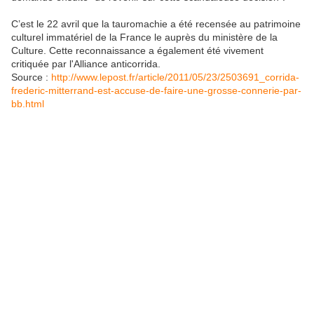
C’est le 22 avril que la tauromachie a été recensée au patrimoine
culturel immatériel de la France le auprès du ministère de la
Culture. Cette reconnaissance a également été vivement
critiquée par l'Alliance anticorrida.
Source :
http://www.lepost.fr/article/2011/05/23/2503691_corrida-
frederic-mitterrand-est-accuse-de-faire-une-grosse-connerie-par-
bb.html