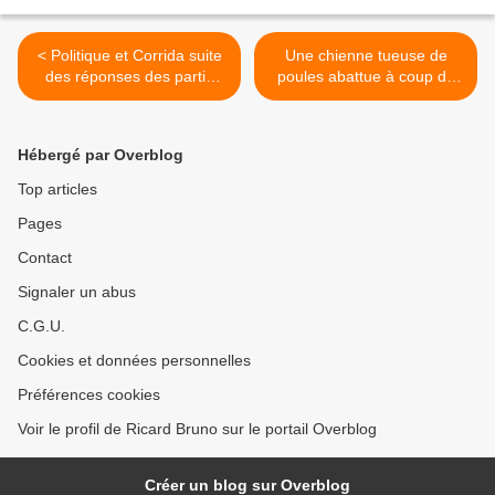
< Politique et Corrida suite
Une chienne tueuse de
des réponses des partis
poules abattue à coup de
politique...
fusil à Saint-Yrieix >
Hébergé par Overblog
Top articles
Pages
Contact
Signaler un abus
C.G.U.
Cookies et données personnelles
Préférences cookies
Voir le profil de Ricard Bruno sur le portail Overblog
Créer un blog sur Overblog