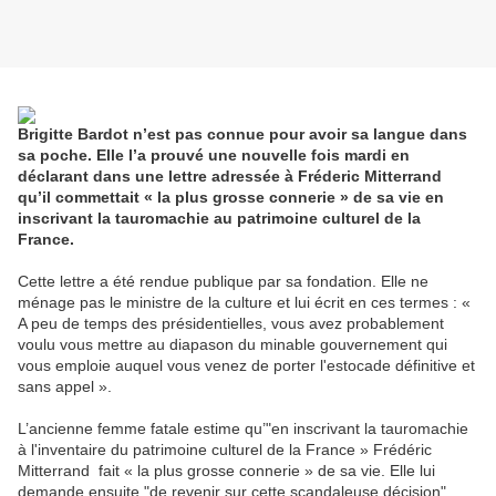
Brigitte Bardot n’est pas connue pour avoir sa langue dans
sa poche. Elle l’a prouvé une nouvelle fois mardi en
déclarant dans une lettre adressée à Fréderic Mitterrand
qu’il commettait « la plus grosse connerie » de sa vie en
inscrivant la tauromachie au patrimoine culturel de la
France.
Cette lettre a été rendue publique par sa fondation. Elle ne
ménage pas le ministre de la culture et lui écrit en ces termes : «
A peu de temps des présidentielles, vous avez probablement
voulu vous mettre au diapason du minable gouvernement qui
vous emploie auquel vous venez de porter l'estocade définitive et
sans appel ».
L’ancienne femme fatale estime qu’"en inscrivant la tauromachie
à l'inventaire du patrimoine culturel de la France » Frédéric
Mitterrand fait « la plus grosse connerie » de sa vie. Elle lui
demande ensuite "de revenir sur cette scandaleuse décision".