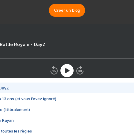
Créer un blog
 Battle Royale - DayZ
 DayZ
 a 13 ans (et vous l'avez ignoré)
e (littéralement)
im Rayan
 toutes les règles