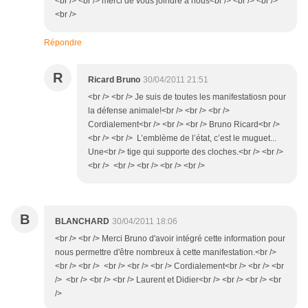
<br /> <br /> merci de vous joindre à nous<br /> <br /> <br />
<br />
Répondre
R
Ricard Bruno
30/04/2011 21:51
<br /> <br /> Je suis de toutes les manifestatiosn pour
la défense animale!<br /> <br /> <br />
Cordialement<br /> <br /> <br /> Bruno Ricard<br />
<br /> <br /> L’emblème de l’état, c’est le muguet...
Une<br /> tige qui supporte des cloches.<br /> <br />
<br /> <br /> <br /> <br /> <br />
B
BLANCHARD
30/04/2011 18:06
<br /> <br /> Merci Bruno d'avoir intégré cette information pour
nous permettre d'être nombreux à cette manifestation.<br />
<br /> <br /> <br /> <br /> <br /> Cordialement<br /> <br /> <br
/> <br /> <br /> <br /> Laurent et Didier<br /> <br /> <br /> <br
/>