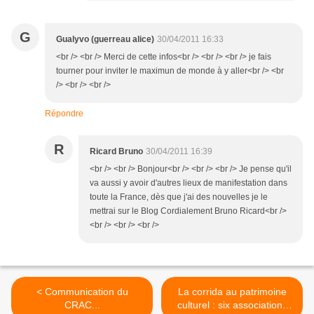
G
Gualyvo (guerreau alice)
30/04/2011 16:33
<br /> <br /> Merci de cette infos<br /> <br /> <br /> je fais
tourner pour inviter le maximun de monde à y aller<br /> <br
/> <br /> <br />
Répondre
R
Ricard Bruno
30/04/2011 16:39
<br /> <br /> Bonjour<br /> <br /> <br /> Je pense qu'il
va aussi y avoir d'autres lieux de manifestation dans
toute la France, dès que j'ai des nouvelles je le
mettrai sur le Blog Cordialement Bruno Ricard<br />
<br /> <br /> <br />
< Communication du
La corrida au patrimoine
CRAC...
culturel : six associations