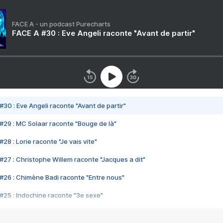
FACE A - un podcast Purecharts
FACE A #30 : Eve Angeli raconte "Avant de partir"
#30 : Eve Angeli raconte "Avant de partir"
#29 : MC Solaar raconte "Bouge de là"
28 : Lorie raconte "Je vais vite"
#27 : Christophe Willem raconte "Jacques a dit"
#26 : Chimène Badi raconte "Entre nous"
#25 : Indochine raconte "3e sexe"
#24 : Zaho raconte "C'est chelou"