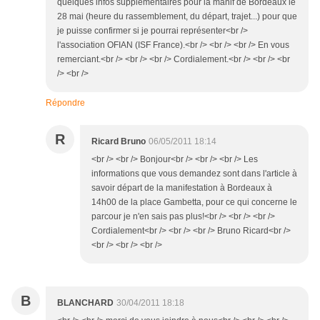
quelques infos supplémentaires pour la manif de Bordeaux le
28 mai (heure du rassemblement, du départ, trajet...) pour que
je puisse confirmer si je pourrai représenter<br />
l'association OFIAN (ISF France).<br /> <br /> <br /> En vous
remerciant.<br /> <br /> <br /> Cordialement.<br /> <br /> <br
/> <br />
Répondre
R
Ricard Bruno
06/05/2011 18:14
<br /> <br /> Bonjour<br /> <br /> <br /> Les
informations que vous demandez sont dans l'article à
savoir départ de la manifestation à Bordeaux à
14h00 de la place Gambetta, pour ce qui concerne le
parcour je n'en sais pas plus!<br /> <br /> <br />
Cordialement<br /> <br /> <br /> Bruno Ricard<br />
<br /> <br /> <br />
B
BLANCHARD
30/04/2011 18:18