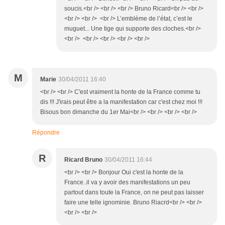
soucis.<br /> <br /> <br /> Bruno Ricard<br /> <br />
<br /> <br /> <br /> L’emblème de l’état, c’est le
muguet... Une tige qui supporte des cloches.<br />
<br /> <br /> <br /> <br /> <br />
M
Marie
30/04/2011 16:40
<br /> <br /> C'est vraiment la honte de la France comme tu
dis !!! J'irais peut être a la manifestation car c'est chez moi !!!
Bisous bon dimanche du 1er Mai<br /> <br /> <br /> <br />
Répondre
R
Ricard Bruno
30/04/2011 16:44
<br /> <br /> Bonjour Oui c'est la honte de la
France..il va y avoir des manifestations un peu
partout dans toute la France, on ne peut pas laisser
faire une telle ignominie. Bruno Riacrd<br /> <br />
<br /> <br />