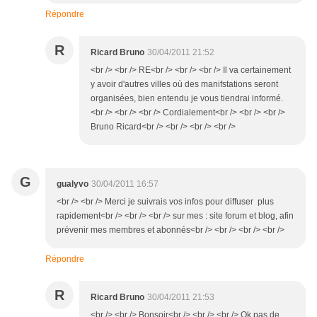
Répondre
R
Ricard Bruno
30/04/2011 21:52
<br /> <br /> RE<br /> <br /> <br /> Il va certainement
y avoir d'autres villes où des manifstations seront
organisées, bien entendu je vous tiendrai informé.
<br /> <br /> <br /> Cordialement<br /> <br /> <br />
Bruno Ricard<br /> <br /> <br /> <br />
G
gualyvo
30/04/2011 16:57
<br /> <br /> Merci je suivrais vos infos pour diffuser plus
rapidement<br /> <br /> <br /> sur mes : site forum et blog, afin
prévenir mes membres et abonnés<br /> <br /> <br /> <br />
Répondre
R
Ricard Bruno
30/04/2011 21:53
<br /> <br /> Bonsoir<br /> <br /> <br /> Ok pas de