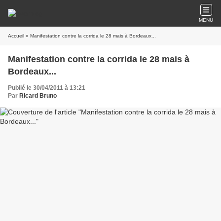
MENU
Accueil
» Manifestation contre la corrida le 28 mais à Bordeaux...
Manifestation contre la corrida le 28 mais à
Bordeaux...
Publié le 30/04/2011 à 13:21
Par
Ricard Bruno