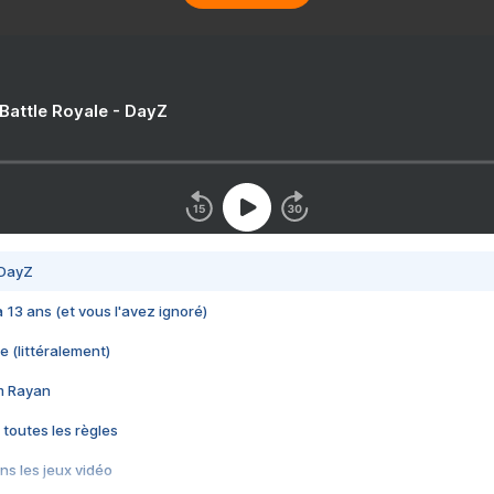
 Battle Royale - DayZ
 DayZ
 a 13 ans (et vous l'avez ignoré)
e (littéralement)
im Rayan
 toutes les règles
s les jeux vidéo