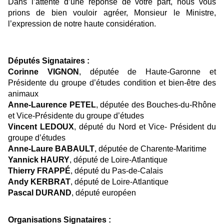
Dans l’attente d’une réponse de votre part, nous vous
prions de bien vouloir agréer, Monsieur le Ministre,
l’expression de notre haute considération.
Députés Signataires :
Corinne VIGNON
, députée de Haute-Garonne et
Présidente du groupe d’études condition et bien-être des
animaux
Anne-Laurence PETEL
, députée des Bouches-du-Rhône
et Vice-Présidente du groupe d’études
Vincent LEDOUX
, député du Nord et Vice- Président du
groupe d’études
Anne-Laure BABAULT
, députée de Charente-Maritime
Yannick HAURY
, député de Loire-Atlantique
Thierry FRAPPÉ
, député du Pas-de-Calais
Andy KERBRAT
, député de Loire-Atlantique
Pascal DURAND
, député européen
Organisations Signataires :