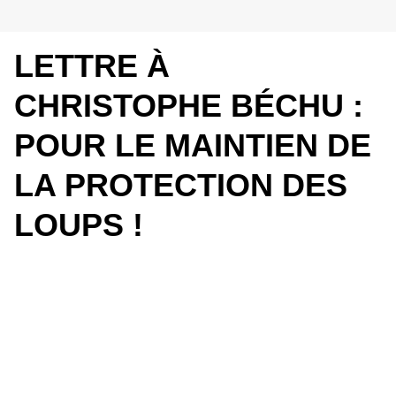
LETTRE À
CHRISTOPHE BÉCHU :
POUR LE MAINTIEN DE
LA PROTECTION DES
LOUPS !