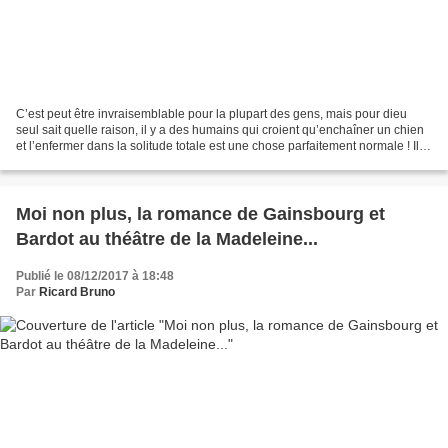
C’est peut être invraisemblable pour la plupart des gens, mais pour dieu
seul sait quelle raison, il y a des humains qui croient qu’enchaîner un chien
et l’enfermer dans la solitude totale est une chose parfaitement normale ! Il y
a aussi des gens qui...
Moi non plus, la romance de Gainsbourg et
Bardot au théâtre de la Madeleine...
Publié le 08/12/2017 à 18:48
Par
Ricard Bruno