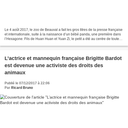
Le 4 août 2017, le zoo de Beauval a fait les gros titres de la presse française
et internationale, suite à la naissance d’un bébé panda, une première dans
l’Hexagone. Fils de Huan Huan et Yuan Zi, le petit a été au centre de toutes
les attentions, tant...
L’actrice et mannequin française Brigitte Bardot
est devenue une activiste des droits des
animaux
Publié le 07/12/2017 à 22:06
Par
Ricard Bruno