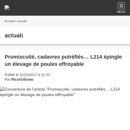
MENU
Accueil
» actuali
actuali
Promiscuité, cadavres putréfiés… L214 épingle
un élevage de poules effroyable
Publié le 11/12/2017 à 11:33
Par
Ricard Bruno