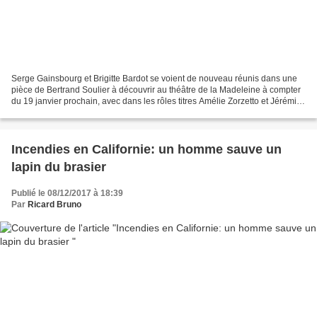
Serge Gainsbourg et Brigitte Bardot se voient de nouveau réunis dans une
pièce de Bertrand Soulier à découvrir au théâtre de la Madeleine à compter
du 19 janvier prochain, avec dans les rôles titres Amélie Zorzetto et Jérémie
Lippmann. L'histoire, tout...
Incendies en Californie: un homme sauve un
lapin du brasier
Publié le 08/12/2017 à 18:39
Par
Ricard Bruno