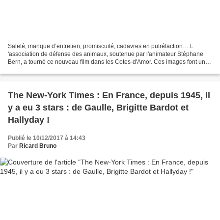
Saleté, manque d’entretien, promiscuité, cadavres en putréfaction… L
'association de défense des animaux, soutenue par l'animateur Stéphane
Bern, a tourné ce nouveau film dans les Cotes-d'Amor. Ces images font une
fois de plus froid dans le dos : saleté,...
The New-York Times : En France, depuis 1945, il
y a eu 3 stars : de Gaulle, Brigitte Bardot et
Hallyday !
Publié le 10/12/2017 à 14:43
Par
Ricard Bruno