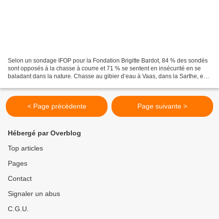
Selon un sondage IFOP pour la Fondation Brigitte Bardot, 84 % des sondés
sont opposés à la chasse à courre et 71 % se sentent en insécurité en se
baladant dans la nature. Chasse au gibier d’eau à Vaas, dans la Sarthe, en
octobre... L’argumentaire des...
< Page précédente
Page suivante >
Hébergé par Overblog
Top articles
Pages
Contact
Signaler un abus
C.G.U.