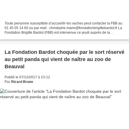
Toute personne susceptible d’accueillir les vaches peut contacter la FBB au
01 45 05 14 60 ou par mail : christophe.marie@fondationbrigittebardot.fr La
Fondation Brigitte Bardot (FBB) est intervenue ce jeudi auprès de la
préfecture du Doubs pour tenter...
La Fondation Bardot choquée par le sort réservé
au petit panda qui vient de naître au zoo de
Beauval
Publié le 07/12/2017 à 23:12
Par
Ricard Bruno