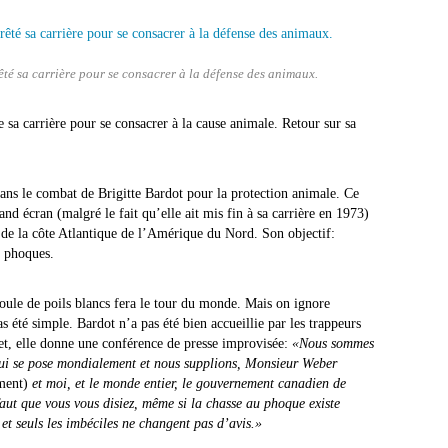
êté sa carrière pour se consacrer à la défense des animaux.
 sa carrière pour se consacrer à la cause animale. Retour sur sa
ns le combat de Brigitte Bardot pour la protection animale. Ce
rand écran (malgré le fait qu’elle ait mis fin à sa carrière en 1973)
e de la côte Atlantique de l’Amérique du Nord. Son objectif:
s phoques.
oule de poils blancs fera le tour du monde. Mais on ignore
as été simple. Bardot n’a pas été bien accueillie par les trappeurs
let, elle donne une conférence de presse improvisée:
«Nous sommes
qui se pose mondialement et nous supplions, Monsieur Weber
ment)
et moi, et le monde entier, le gouvernement canadien de
faut que vous vous disiez, même si la chasse au phoque existe
et seuls les imbéciles ne changent pas d’avis.»