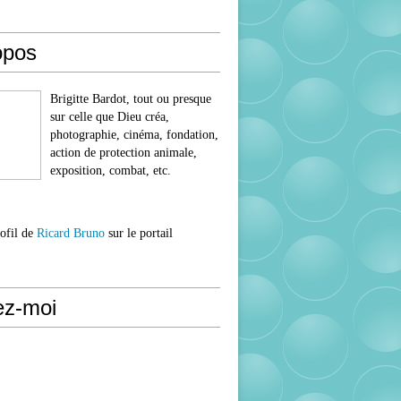
opos
Brigitte Bardot, tout ou presque
sur celle que Dieu créa,
photographie, cinéma, fondation,
action de protection animale,
exposition, combat, etc.
rofil de
Ricard Bruno
sur le portail
ez-moi