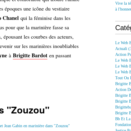
Vive la té
des époques une icône du vestiaire
à l'honne
o Chanel
qui la féminise dans les
us pour que la marinière fasse sa
Caté
, épousant les courbes des acteurs,
Le Web E
revenir sur les marinières inoubliables
Actuali
(
yne
Brigitte Bardot
à
en passant
Action P
Le Web E
Le Web E
Le Web En
Tout Ou P
Brigitte 
Action D
Brigitte 
Brigitte 
s "Zouzou"
Brigitteb
Brigitte 
Bb Et La
Fondation
Justice 