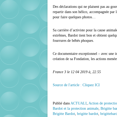
Des déclarations qui ne plaisent pas au gou
repartir dans son hélico, accompagnée par l
pour faire quelques photos…
Sa carrière d’activiste pour la cause animale
extrêmes, Bardot tient bon et obtient quelq
fourrures de bébés phoques.
Ce documentaire exceptionnel – avec une int
création de sa Fondation, les actions mené
France 3 le 12 04 2019 à, 22.55
Source de l'article : Cliquez ICI
Publié dans
ACTUALI
,
Action de protecti
Bardot et la protection animale
,
Brigitte ba
Brigitte Bardot
,
brigitte bardot
,
brigittebar