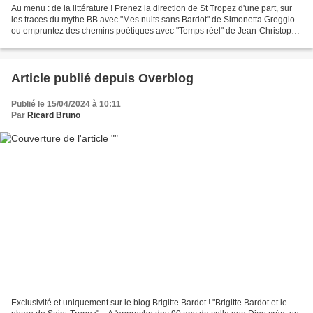
Au menu : de la littérature ! Prenez la direction de St Tropez d'une part, sur
les traces du mythe BB avec "Mes nuits sans Bardot" de Simonetta Greggio
ou empruntez des chemins poétiques avec "Temps réel" de Jean-Christophe
Bailly. Avec Virginie Bloch-Lainé...
Article publié depuis Overblog
Publié le 15/04/2024 à 10:11
Par
Ricard Bruno
Exclusivité et uniquement sur le blog Brigitte Bardot ! "Brigitte Bardot et le