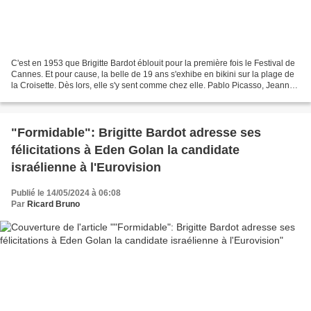
C'est en 1953 que Brigitte Bardot éblouit pour la première fois le Festival de
Cannes. Et pour cause, la belle de 19 ans s'exhibe en bikini sur la plage de
la Croisette. Dès lors, elle s'y sent comme chez elle. Pablo Picasso, Jeanne
Moreau, Roger Vadim...
"Formidable": Brigitte Bardot adresse ses
félicitations à Eden Golan la candidate
israélienne à l'Eurovision
Publié le 14/05/2024 à 06:08
Par
Ricard Bruno