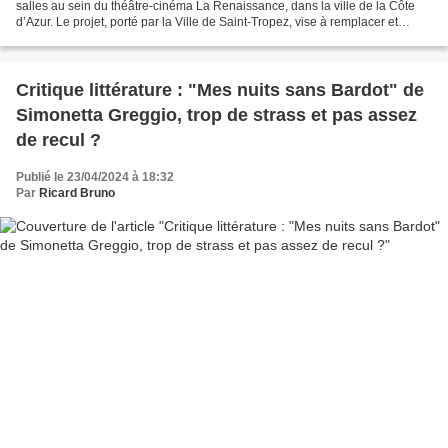
salles au sein du théâtre-cinéma La Renaissance, dans la ville de la Côte
d’Azur. Le projet, porté par la Ville de Saint-Tropez, vise à remplacer et
transformer l’actuel théâtre-cinéma...
Critique littérature : "Mes nuits sans Bardot" de
Simonetta Greggio, trop de strass et pas assez
de recul ?
Publié le 23/04/2024 à 18:32
Par
Ricard Bruno