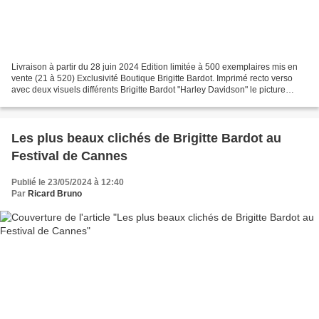
Livraison à partir du 28 juin 2024 Edition limitée à 500 exemplaires mis en
vente (21 à 520) Exclusivité Boutique Brigitte Bardot. Imprimé recto verso
avec deux visuels différents Brigitte Bardot "Harley Davidson" le picture
vinyle 25cm collector. Tracklist...
Les plus beaux clichés de Brigitte Bardot au
Festival de Cannes
Publié le 23/05/2024 à 12:40
Par
Ricard Bruno