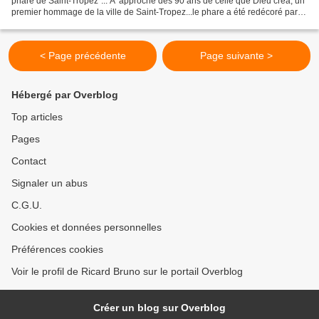
phare de Saint-Tropez"... A 'approche des 90 ans de celle que Dieu créa, un
premier hommage de la ville de Saint-Tropez...le phare a été redécoré par
deux visuels de Ghislain...
< Page précédente
Page suivante >
Hébergé par Overblog
Top articles
Pages
Contact
Signaler un abus
C.G.U.
Cookies et données personnelles
Préférences cookies
Voir le profil de Ricard Bruno sur le portail Overblog
Créer un blog sur Overblog