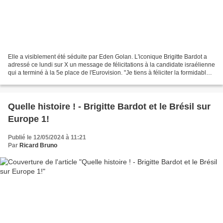
Elle a visiblement été séduite par Eden Golan. L'iconique Brigitte Bardot a
adressé ce lundi sur X un message de félicitations à la candidate israélienne
qui a terminé à la 5e place de l'Eurovision. "Je tiens à féliciter la formidable
Eden Golan. Merveilleuse!...
Quelle histoire ! - Brigitte Bardot et le Brésil sur
Europe 1!
Publié le 12/05/2024 à 11:21
Par
Ricard Bruno