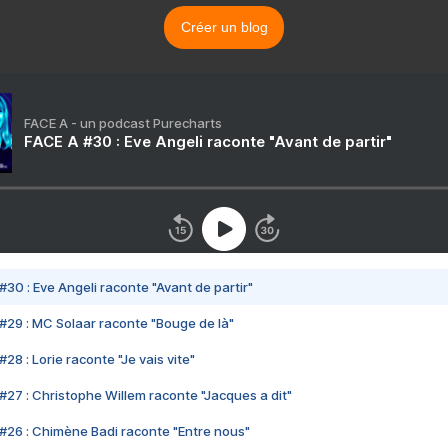
Créer un blog
FACE A - un podcast Purecharts
FACE A #30 : Eve Angeli raconte "Avant de partir"
#30 : Eve Angeli raconte "Avant de partir"
#29 : MC Solaar raconte "Bouge de là"
28 : Lorie raconte "Je vais vite"
#27 : Christophe Willem raconte "Jacques a dit"
#26 : Chimène Badi raconte "Entre nous"