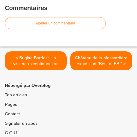
Commentaires
Ajouter un commentaire
< Brigitte Bardot : Un
Château de la Messardière
visiteur exceptionnel au
exposition "Best of BB " >
château de la Messardière
le chanteur "Christophe"
Hébergé par Overblog
Top articles
Pages
Contact
Signaler un abus
C.G.U.