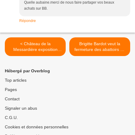
Quelle aubaine.merci de nous faire partager vos beaux
achats sur BB.
Répondre
< Château de la
Brigitte Bardot veut la
Messardière exposition
fermeture des abattoirs de
"Best of BB "
chevaux >
Hébergé par Overblog
Top articles
Pages
Contact
Signaler un abus
C.G.U.
Cookies et données personnelles