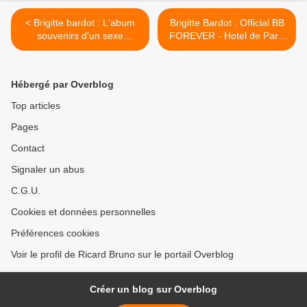
< Brigitte bardot : L'abum
Brigitte Bardot : Official BB
souvenirs d'un sexe
FOREVER - Hotel de Paris
symbole
St Tropez >
Hébergé par Overblog
Top articles
Pages
Contact
Signaler un abus
C.G.U.
Cookies et données personnelles
Préférences cookies
Voir le profil de Ricard Bruno sur le portail Overblog
Créer un blog sur Overblog