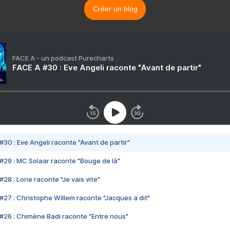
Créer un blog
FACE A - un podcast Purecharts
FACE A #30 : Eve Angeli raconte "Avant de partir"
#30 : Eve Angeli raconte "Avant de partir"
#29 : MC Solaar raconte "Bouge de là"
28 : Lorie raconte "Je vais vite"
#27 : Christophe Willem raconte "Jacques a dit"
#26 : Chimène Badi raconte "Entre nous"