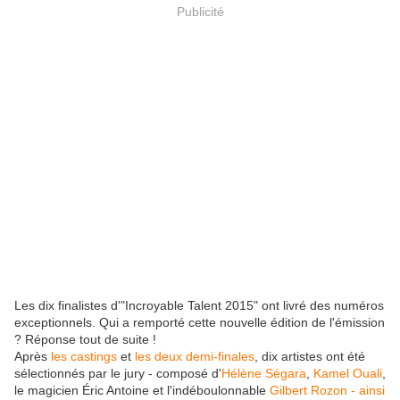
Publicité
Les dix finalistes d'"Incroyable Talent 2015" ont livré des numéros
exceptionnels. Qui a remporté cette nouvelle édition de l'émission
? Réponse tout de suite !
Après
les castings
et
les deux demi-finales
, dix artistes ont été
sélectionnés par le jury - composé d'
Hélène Ségara
,
Kamel Ouali
,
le magicien Éric Antoine et l'indéboulonnable
Gilbert Rozon - ainsi