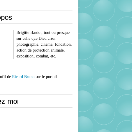
opos
Brigitte Bardot, tout ou presque
sur celle que Dieu créa,
photographie, cinéma, fondation,
action de protection animale,
exposition, combat, etc.
rofil de
Ricard Bruno
sur le portail
ez-moi