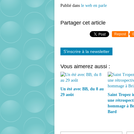
Publié dans
le web en parle
Partager cet article
Repost
S'inscrire à la newsletter
Vous aimerez aussi :
Un été avec BB, du 8 au
29 août
Saint Tropez 
une rétrospect
hommage à Bri
Bard