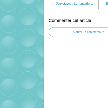
Sauvetages : La fondation Brigitte Bardot en action...
Commenter cet article
Ajouter un commentaire