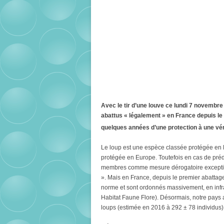
Avec le tir d’une louve ce lundi 7 novembr
abattus « légalement » en France depuis le
quelques années d’une protection à une vér
Le loup est une espèce classée protégée en F
protégée en Europe. Toutefois en cas de prédat
membres comme mesure dérogatoire exceptionn
». Mais en France, depuis le premier abattag
norme et sont ordonnés massivement, en infra
Habitat Faune Flore). Désormais, notre pays
loups (estimée en 2016 à 292 ± 78 individus)