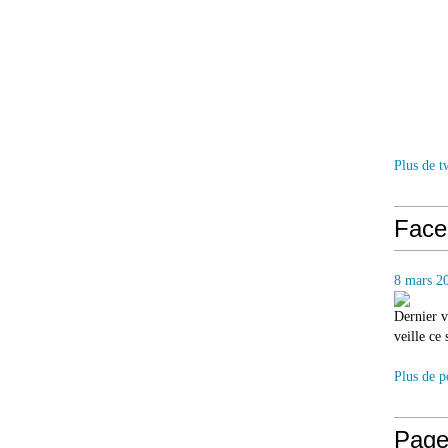
Plus de t
Face
8 mars 2
Dernier v
veille ce
Plus de p
Page