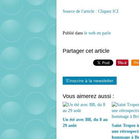
Source de l'article : Cliquez ICI
Publié dans
le web en parle
Partager cet article
Re
S'inscrire à la newsletter
Vous aimerez aussi :
Un été avec BB, du 8 au
29 août
Saint Tropez 
une rétrospect
hommage à Bri