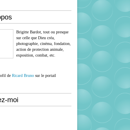
opos
Brigitte Bardot, tout ou presque
sur celle que Dieu créa,
photographie, cinéma, fondation,
action de protection animale,
exposition, combat, etc.
rofil de
Ricard Bruno
sur le portail
ez-moi