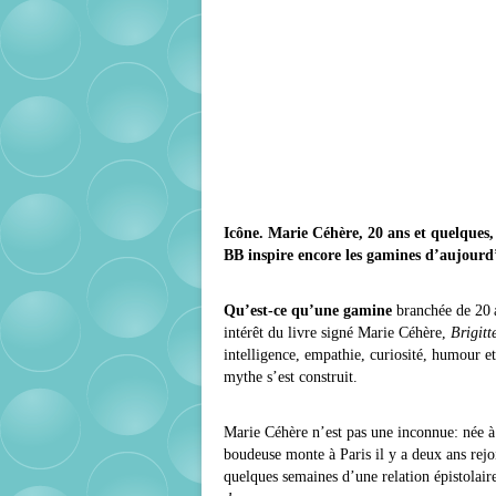
Icône. Marie Céhère, 20 ans et quelques,
BB inspire encore les gamines d’aujourd
Qu’est-ce qu’une gamine
branchée de 20 
intérêt du livre signé Marie Céhère,
Brigitt
intelligence, empathie, curiosité, humour 
mythe s’est construit.
Marie Céhère n’est pas une inconnue: née à L
boudeuse monte à Paris il y a deux ans rejo
quelques semaines d’une relation épistolaire