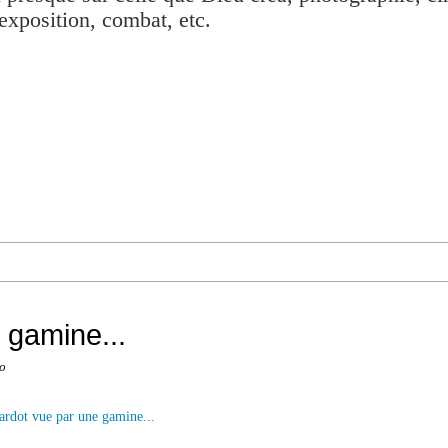
exposition, combat, etc.
 gamine...
o