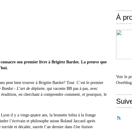
À pr
 consacre son premier livre à Brigitte Bardot. La preuve que
’hui.
Voir le p
ans peut bien trouver à Brigitte Bardot? Tout. C’est le premier
Overblog
e Bardot - L’art de déplaire
, qui raconte BB pas à pas, avec
et érudition, en cherchant à comprendre comment, et pourquoi, le
Suiv
yon il y a vingt-quatre ans, la brunette lolita à la frange
indre l’écrivain et philosophe suisse Roland Jaccard après
 torride et décalée, narrée l’an dernier dans
Une liaison