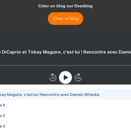
Créer un blog sur Overblog
Créer un blog
 DiCaprio et Tobey Maguire, c'est lui ! Rencontre avec Dam
bey Maguire, c'est lui ! Rencontre avec Damien Witecka
e 6
e 5
e 4