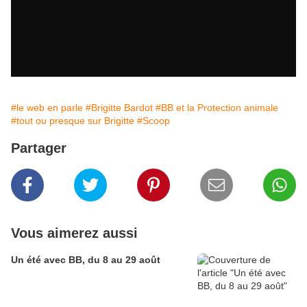
#le web en parle
#Brigitte Bardot
#BB et la Protection animale
#tout ou presque sur Brigitte
#Scoop
Partager
Vous aimerez aussi
Un été avec BB, du 8 au 29 août