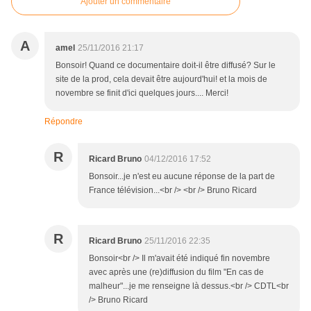
Ajouter un commentaire
A
amel
25/11/2016 21:17
Bonsoir! Quand ce documentaire doit-il être diffusé? Sur le
site de la prod, cela devait être aujourd'hui! et la mois de
novembre se finit d'ici quelques jours.... Merci!
Répondre
R
Ricard Bruno
04/12/2016 17:52
Bonsoir...je n'est eu aucune réponse de la part de
France télévision...<br /> <br /> Bruno Ricard
R
Ricard Bruno
25/11/2016 22:35
Bonsoir<br /> Il m'avait été indiqué fin novembre
avec après une (re)diffusion du film "En cas de
malheur"...je me renseigne là dessus.<br /> CDTL<br
/> Bruno Ricard