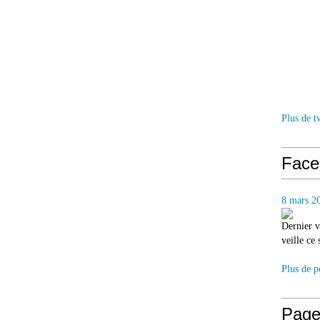
Plus de t
Face
8 mars 2
Dernier v
veille ce
Plus de p
Page