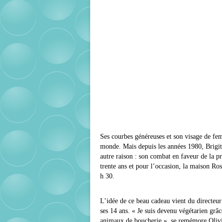
Ses courbes généreuses et son visage de fe
monde. Mais depuis les années 1980, Brigit
autre raison : son combat en faveur de la p
trente ans et pour l’occasion, la maison Ros
h 30.
L’idée de ce beau cadeau vient du directeur
ses 14 ans. « Je suis devenu végétarien grâ
animaux de boucherie », se remémore Olivie