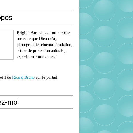
opos
Brigitte Bardot, tout ou presque
sur celle que Dieu créa,
photographie, cinéma, fondation,
action de protection animale,
exposition, combat, etc.
rofil de
Ricard Bruno
sur le portail
ez-moi