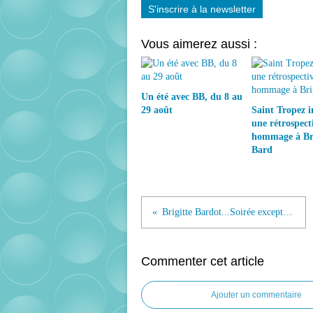
S'inscrire à la newsletter
Vous aimerez aussi :
Un été avec BB, du 8 au
29 août
Saint Tropez 
une rétrospect
hommage à Bri
Bard
Brigitte Bardot...Soirée exceptionnelle étude Rossini...
Commenter cet article
Ajouter un commentaire