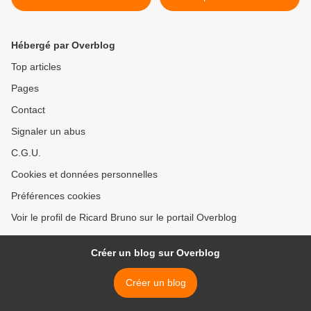
Monde le 18 11 20172017
(1ère partie)
Hébergé par Overblog
Top articles
Pages
Contact
Signaler un abus
C.G.U.
Cookies et données personnelles
Préférences cookies
Voir le profil de Ricard Bruno sur le portail Overblog
Créer un blog sur Overblog
Créer un blog