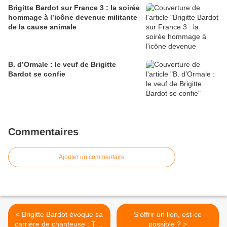
Brigitte Bardot sur France 3 : la soirée
hommage à l’icône devenue militante
de la cause animale
B. d’Ormale : le veuf de Brigitte
Bardot se confie
Commentaires
Ajouter un commentaire
< Brigitte Bardot évoque sa
S'offrir un lion, est-ce
carrière de chanteuse : TV5
possible ? >