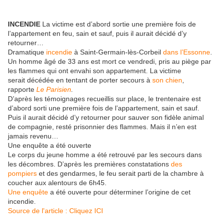
INCENDIE
La victime est d’abord sortie une première fois de
l’appartement en feu, sain et sauf, puis il aurait décidé d’y
retourner…
Dramatique
incendie
à Saint-Germain-lès-Corbeil
dans l’Essonne
.
Un homme âgé de 33 ans est mort ce vendredi, pris au piège par
les flammes qui ont envahi son appartement. La victime
serait décédée en tentant de porter secours à
son chien
,
rapporte
Le Parisien
.
D’après les témoignages recueillis sur place, le trentenaire est
d’abord sorti une première fois de l’appartement, sain et sauf.
Puis il aurait décidé d’y retourner pour sauver son fidèle animal
de compagnie, resté prisonnier des flammes. Mais il n’en est
jamais revenu…
Une enquête a été ouverte
Le corps du jeune homme a été retrouvé par les secours dans
les décombres. D’après les premières constatations
des
pompiers
et des gendarmes, le feu serait parti de la chambre à
coucher aux alentours de 6h45.
Une enquête
a été ouverte pour déterminer l’origine de cet
incendie.
Source de l'article : Cliquez ICI