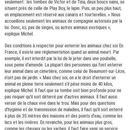
seulement : les tombes de Victor et de Tina, deux boucs nains, se
situent près de celle de Play Boy, le lapin. Puis, un peu plus haut,
un emplacement est réservé aux canaris et tourterelles. « Nous
accueillons seulement les animaux de compagnie autorisés par la
loi. Donc, ici, pas de singes, ou autres animaux exotiques »,
explique Michel.
Des conditions à respecter pour enterrer les animaux chez soi En
France, il existe une réglementation quand un animal meurt. Par
exemple, il est interdit par la loi de le jeter dans une poubelle,
sous peine d'amende. La plupart des personnes qui font enterrer
leur animal dans un cimetière, comme celui de Beaumont-sur-Lèze,
n'ont pas de jardin. « Mais chez soi, on a le droit d'enterrer un
animal en pleine terre seulement s'il pèse moins de 40 kilos,
explique Michel. Il faut que sa tombe soit bien profonde pour ne
pas risquer qu'il soit déterré par d'autres animaux. Il faut aussi
verser de la chaux vive dans le trou. Mais pour des questions
d'hygiène et de transmission de maladies, il faut qu'il soit enterré
à plus de 35 mètres des maisons et des points d'eau, comme les
lacs et les rivières. En revanche, pour les animaux plus gros,
comme les chevaux ou les vaches, il faut faire venir un service