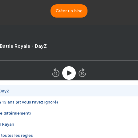
Créer un blog
 Battle Royale - DayZ
 DayZ
 a 13 ans (et vous l'avez ignoré)
e (littéralement)
im Rayan
 toutes les règles