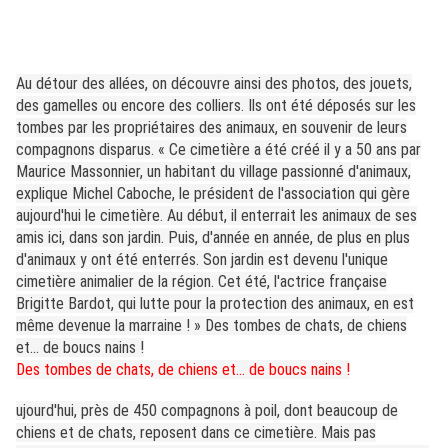
Au détour des allées, on découvre ainsi des photos, des jouets,
des gamelles ou encore des colliers. Ils ont été déposés sur les
tombes par les propriétaires des animaux, en souvenir de leurs
compagnons disparus. « Ce cimetière a été créé il y a 50 ans par
Maurice Massonnier, un habitant du village passionné d'animaux,
explique Michel Caboche, le président de l'association qui gère
aujourd'hui le cimetière. Au début, il enterrait les animaux de ses
amis ici, dans son jardin. Puis, d'année en année, de plus en plus
d'animaux y ont été enterrés. Son jardin est devenu l'unique
cimetière animalier de la région. Cet été, l'actrice française
Brigitte Bardot, qui lutte pour la protection des animaux, en est
même devenue la marraine ! » Des tombes de chats, de chiens
et… de boucs nains !
Des tombes de chats, de chiens et… de boucs nains !
ujourd'hui, près de 450 compagnons à poil, dont beaucoup de
chiens et de chats, reposent dans ce cimetière. Mais pas