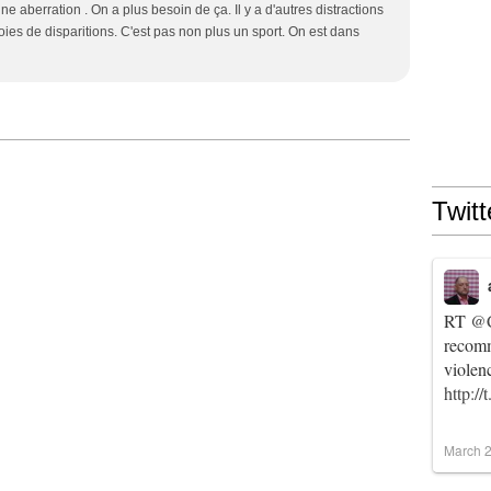
e aberration . On a plus besoin de ça. Il y a d'autres distractions
ies de disparitions. C'est pas non plus un sport. On est dans
Twitt
RT
@C
recomm
violen
http:/
March 2