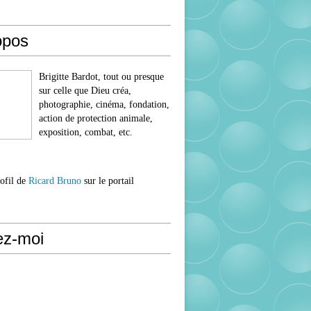
opos
Brigitte Bardot, tout ou presque
sur celle que Dieu créa,
photographie, cinéma, fondation,
action de protection animale,
exposition, combat, etc.
rofil de
Ricard Bruno
sur le portail
ez-moi