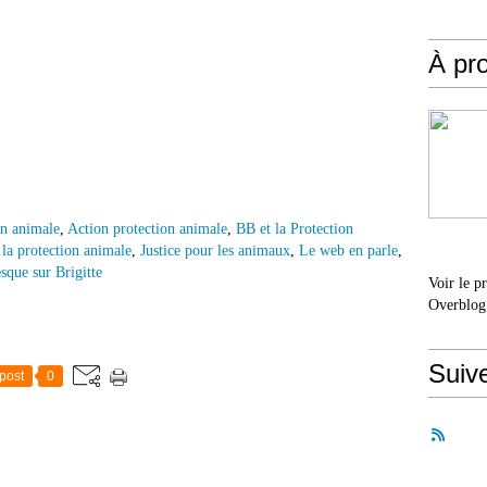
À pr
on animale
,
Action protection animale
,
BB et la Protection
 la protection animale
,
Justice pour les animaux
,
Le web en parle
,
sque sur Brigitte
Voir le p
Overblog
Suiv
post
0