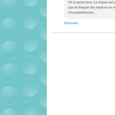
On le pense tous. La chasse est un
que de flinguer des espèces en vo
l'incompréhension...
Répondre