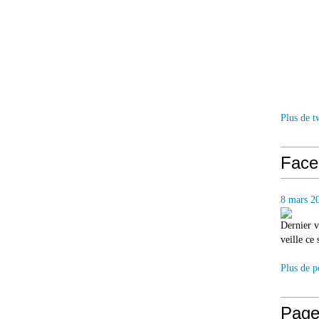
Plus de t
Face
8 mars 2
Dernier v
veille ce
Plus de p
Page