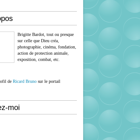
opos
Brigitte Bardot, tout ou presque
sur celle que Dieu créa,
photographie, cinéma, fondation,
action de protection animale,
exposition, combat, etc.
rofil de
Ricard Bruno
sur le portail
ez-moi