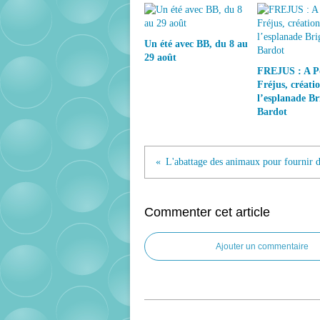
Un été avec BB, du 8 au
29 août
FREJUS : A P
Fréjus, créati
l’esplanade Bri
Bardot
Commenter cet article
Ajouter un commentaire