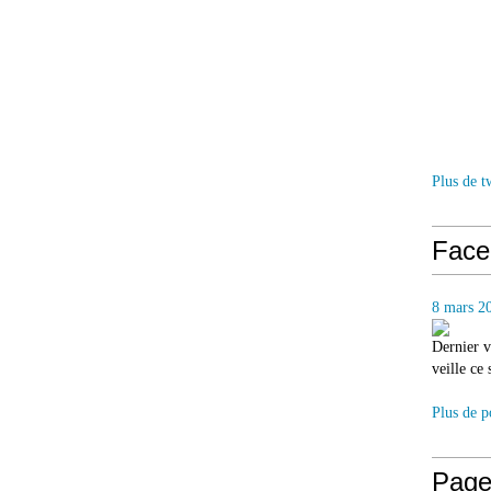
Plus de t
Face
8 mars 2
Dernier v
veille ce
Plus de p
Page