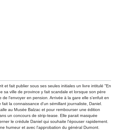
 et fait publier sous ses seules initiales un livre intitulé "En
 de sa ville de province y fait scandale et lorsque son père
de de l'envoyer en pension. Arrivée à la gare elle s'enfuit en
 fait la connaissance d'un sémillant journaliste, Daniel.
nstalle au Musée Balzac et pour rembourser une édition
 dans un concours de strip-tease. Elle parait masquée
berner le crédule Daniel qui souhaite l'épouser rapidement.
nne humeur et avec l'approbation du général Dumont.