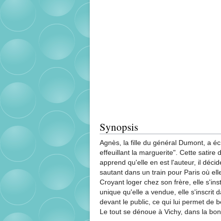
Synopsis
Agnès, la fille du général Dumont, a écrit
effeuillant la marguerite". Cette satire
apprend qu'elle en est l'auteur, il déci
sautant dans un train pour Paris où elle
Croyant loger chez son frère, elle s'i
unique qu'elle a vendue, elle s'inscrit
devant le public, ce qui lui permet de 
Le tout se dénoue à Vichy, dans la bo