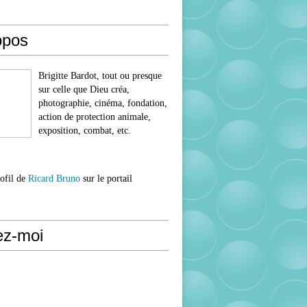
opos
Brigitte Bardot, tout ou presque
sur celle que Dieu créa,
photographie, cinéma, fondation,
action de protection animale,
exposition, combat, etc.
rofil de
Ricard Bruno
sur le portail
ez-moi