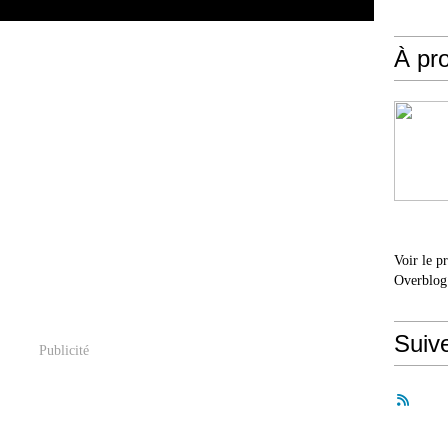
À pr
Voir le p
Overblog
Suiv
Publicité