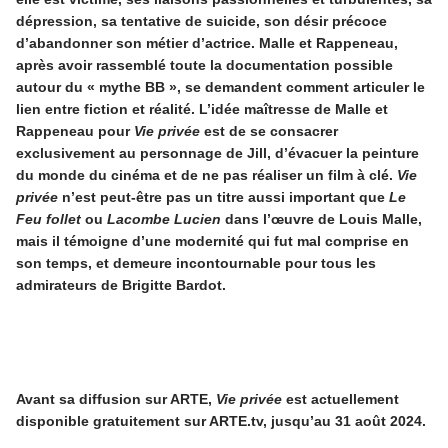
dépression, sa tentative de suicide, son désir précoce
d’abandonner son métier d’actrice. Malle et Rappeneau,
après avoir rassemblé toute la documentation possible
autour du « mythe BB », se demandent comment articuler le
lien entre fiction et réalité. L’idée maîtresse de Malle et
Rappeneau pour
Vie privée
est de se consacrer
exclusivement au personnage de Jill, d’évacuer la peinture
du monde du cinéma et de ne pas réaliser un film à clé.
Vie
privée
n’est peut-être pas un titre aussi important que
Le
Feu follet
ou
Lacombe Lucien
dans l’œuvre de Louis Malle,
mais il témoigne d’une modernité qui fut mal comprise en
son temps, et demeure incontournable pour tous les
admirateurs de Brigitte Bardot.
Avant sa diffusion sur ARTE,
Vie privée
est actuellement
disponible gratuitement sur ARTE.tv, jusqu’au 31 août 2024.