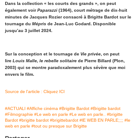
Dans la collection « les courts des grands », on peut
également voir
Paparazzi
(1964), court métrage de dix-huit
minutes de Jacques Rozier consacré à Brigitte Bardot sur le
tournage du
Mépris
de Jean-Luc Godard. Disponible
jusqu’au 3 juillet 2024.
Sur la conception et le tournage de
Vie privée
, on peut
lire
Louis Malle, le rebelle solitaire
de Pierre Billard (Plon,
2003) qui se montre paradoxalement plus sévère que moi
envers le film.
Source de l'article : Cliquez ICI
#ACTUALI
#Affiche cinéma
#Brigitte Bardot
#Brigitte bardot
#Filmographie
#Le web en parle
#Le web en parle..
#brigitte
Bardot
#brigitte bardot
#brigittebardot
#lE WEB EN PARLE;;;;
#le
web en parle
#tout ou presque sur Brigitte