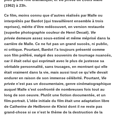
(1962) à 23h.
Ce film, moins connu que d’autres réalisés par Malle ou
interprétés par Bardot (qui travaillèrent ensemble à trois
reprises), mérite d’être redécouvert, en version restaurée
(superbe photographie couleur de Henri Decaë).
Vie
privée
demeure assez sous-estimé et même méprisé dans la
carrière de Malle. Ce ne fut pas un grand succès, ni public,
ni critique. Pourtant, Bardot l’a toujours présenté comme
son film préféré, malgré des souvenirs de tournage nuancés,
car il était celui qui exprimait avec le plus de justesse sa
véritable personnalité, sans trucages, en montrant qui elle
était vraiment dans la vie, mais aussi tout ce qu’elle devait
endurer en raison de son immense célébrité. Pourtant,
Vie
privée
n’est pas un documentaire, genre cinématographique
auquel Malle s’est confronté de nombreuses fois tout au
long de son oeuvre. Plutôt une fiction documentée, et un
film-portrait. L’idée initiale du film était une adaptation libre
de
Catherine de Heilbronn
de Kleist dont il ne reste pas
grand-chose si ce n’est le thème de la destruction de la