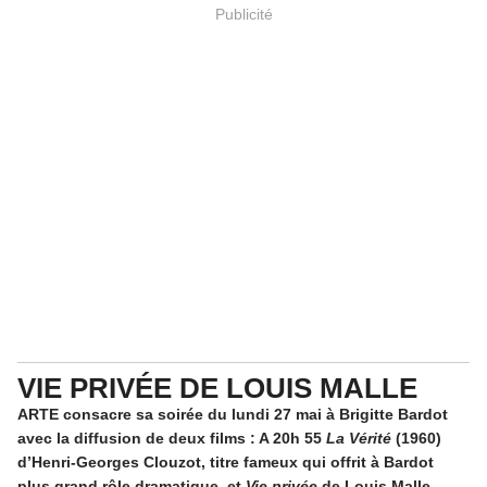
Publicité
VIE PRIVÉE DE LOUIS MALLE
ARTE consacre sa soirée du lundi 27 mai à Brigitte Bardot
avec la diffusion de deux films : A 20h 55
La Vérité
(1960)
d’Henri-Georges Clouzot, titre fameux qui offrit à Bardot
plus grand rôle dramatique, et
Vie privée
de Louis Malle