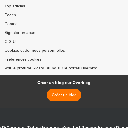
Top articles
Pages
Contact
Signaler un abus
C.G.U.
Cookies et données personnelles
Préférences cookies
Voir le profil de Ricard Bruno sur le portail Overblog
Créer un blog sur Overblog
Créer un blog
 DiCaprio et Tobey Maguire, c'est lui ! Rencontre avec Dam