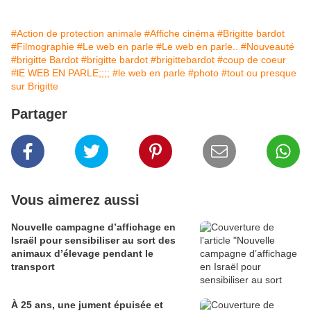
#Action de protection animale
#Affiche cinéma
#Brigitte bardot
#Filmographie
#Le web en parle
#Le web en parle..
#Nouveauté
#brigitte Bardot
#brigitte bardot
#brigittebardot
#coup de coeur
#lE WEB EN PARLE;;;;
#le web en parle
#photo
#tout ou presque
sur Brigitte
Partager
Vous aimerez aussi
Nouvelle campagne d’affichage en
Israël pour sensibiliser au sort des
animaux d’élevage pendant le
transport
À 25 ans, une jument épuisée et