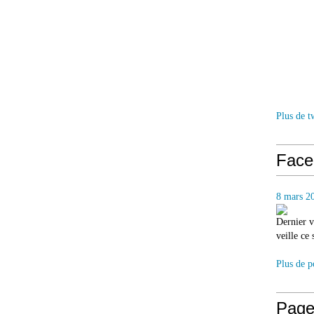
Plus de t
Face
8 mars 2
Dernier v
veille ce
Plus de p
Page