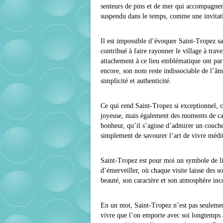
senteurs de pins et de mer qui accompagne
suspendu dans le temps, comme une invitati
Il est impossible d’évoquer Saint-Tropez s
contribué à faire rayonner le village à trave
attachement à ce lieu emblématique ont par
encore, son nom reste indissociable de l’â
simplicité et authenticité.
Ce qui rend Saint-Tropez si exceptionnel, c
joyeuse, mais également des moments de cal
bonheur, qu’il s’agisse d’admirer un coucher
simplement de savourer l’art de vivre médi
Saint-Tropez est pour moi un symbole de lib
d’émerveiller, où chaque visite laisse des s
beauté, son caractère et son atmosphère in
En un mot, Saint-Tropez n’est pas seulement
vivre que l’on emporte avec soi longtemps ap