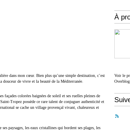
À pr
ulière dans mon cœur. Bien plus qu’une simple destination, c’est
Voir le p
 la douceur de vivre et la beauté de la Méditerranée.
Overblog
 façades colorées baignées de soleil et ses ruelles pleines de
Suiv
aint-Tropez possède ce rare talent de conjuguer authenticité et
national se cache un village provençal vivant, chaleureux et
ses paysages, les eaux cristallines qui bordent ses plages, les