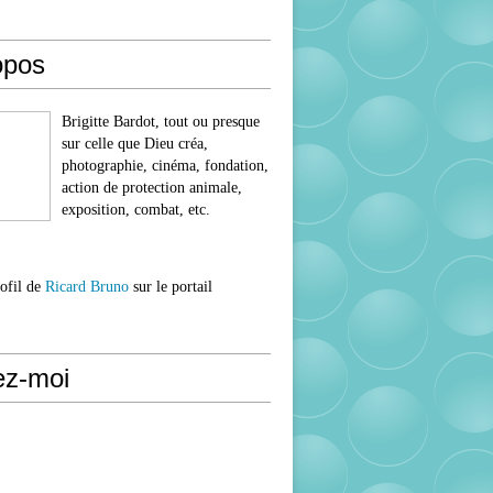
opos
Brigitte Bardot, tout ou presque
sur celle que Dieu créa,
photographie, cinéma, fondation,
action de protection animale,
exposition, combat, etc.
rofil de
Ricard Bruno
sur le portail
ez-moi