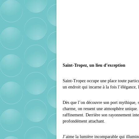
Saint-Tropez, un lieu d’exception
Saint-Tropez occupe une place toute partic
un endroit qui incarne à la fois l’élégance,
Dès que l’on découvre son port mythique, ses
charme, on ressent une atmosphère unique. S
raffinement. Derrière son rayonnement inter
profondément attachant.
J’aime la lumière incomparable qui illumine 