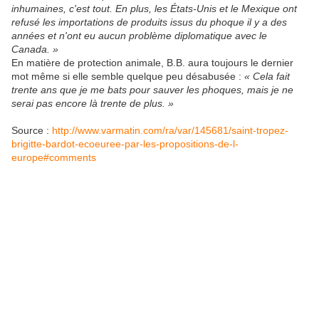
inhumaines, c'est tout. En plus, les États-Unis et le Mexique ont
refusé les importations de produits issus du phoque il y a des
années et n'ont eu aucun problème diplomatique avec le
Canada. »
En matière de protection animale, B.B. aura toujours le dernier
mot même si elle semble quelque peu désabusée :
« Cela fait
trente ans que je me bats pour sauver les phoques, mais je ne
serai pas encore là trente de plus. »
Source :
http://www.varmatin.com/ra/var/145681/saint-tropez-
brigitte-bardot-ecoeuree-par-les-propositions-de-l-
europe#comments