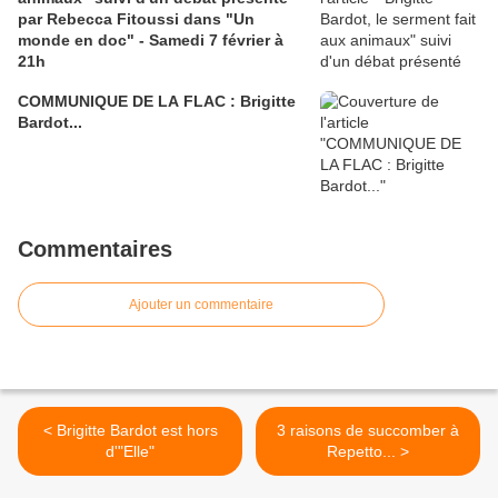
par Rebecca Fitoussi dans "Un
monde en doc" - Samedi 7 février à
21h
COMMUNIQUE DE LA FLAC : Brigitte
Bardot...
Commentaires
Ajouter un commentaire
< Brigitte Bardot est hors
3 raisons de succomber à
d'"Elle"
Repetto... >