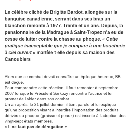
Le célèbre cliché de Brigitte Bardot, allongée sur la
banquise canadienne, serrant dans ses bras un
blanchon remonte à 1977. Trente et un ans. Depuis, la
pensionnaire de la Madrague à Saint-Tropez n'a eu de
cesse de lutter contre la chasse au phoque.
« Cette
pratique inacceptable que je compare à une boucherie
à ciel ouvert »
martèle-t-elle depuis sa maison des
Canoubiers
Alors que ce combat devait connaître un épilogue heureux, BB
est déçue.
Pour comprendre cette réaction, il faut remonter à septembre
2007 lorsque le Président Sarkozy rencontre l'actrice et lui
promet de l'aider dans son combat.
Un an après, le 21 juillet dernier, il tient parole et lui explique
qu'une proposition visant à interdire l'importation des produits
dérivés du phoque (graisse et peaux) est inscrite à l'adoption des
vingt-sept états membres.
« Il ne faut pas de dérogation »