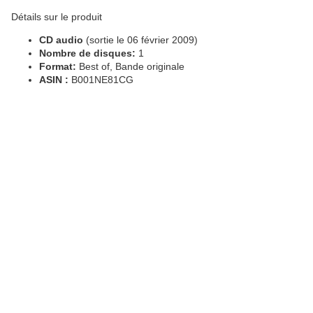
Détails sur le produit
CD audio
(sortie le 06 février 2009)
Nombre de disques:
1
Format:
Best of, Bande originale
ASIN :
B001NE81CG