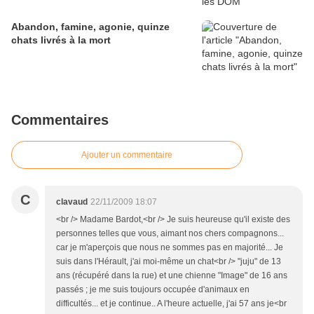
Abandon, famine, agonie, quinze
chats livrés à la mort
Commentaires
Ajouter un commentaire
C
clavaud
22/11/2009 18:07
<br /> Madame Bardot,<br /> Je suis heureuse qu'il existe des
personnes telles que vous, aimant nos chers compagnons...
car je m'aperçois que nous ne sommes pas en majorité... Je
suis dans l'Hérault, j'ai moi-même un chat<br /> "juju" de 13
ans (récupéré dans la rue) et une chienne "Image" de 16 ans
passés ; je me suis toujours occupée d'animaux en
difficultés... et je continue.. A l'heure actuelle, j'ai 57 ans je<br