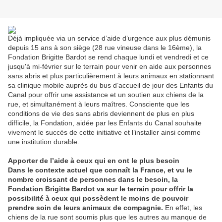
Déjà impliquée via un service d’aide d’urgence aux plus démunis
depuis 15 ans à son siège (28 rue vineuse dans le 16ème), la
Fondation Brigitte Bardot se rend chaque lundi et vendredi et ce
jusqu'à mi-février sur le terrain pour venir en aide aux personnes
sans abris et plus particulièrement à leurs animaux en stationnant
sa clinique mobile auprès du bus d’accueil de jour des Enfants du
Canal pour offrir une assistance et un soutien aux chiens de la
rue, et simultanément à leurs maîtres. Consciente que les
conditions de vie des sans abris deviennent de plus en plus
difficile, la Fondation, aidée par les Enfants du Canal souhaite
vivement le succès de cette initiative et l’installer ainsi comme
une institution durable.
Apporter de l’aide à ceux qui en ont le plus besoin
Dans le contexte actuel que connaît la France, et vu le
nombre croissant de personnes dans le besoin, la
Fondation Brigitte Bardot va sur le terrain pour offrir la
possibilité à ceux qui possèdent le moins de pouvoir
prendre soin de leurs animaux de compagnie.
En effet, les
chiens de la rue sont soumis plus que les autres au manque de