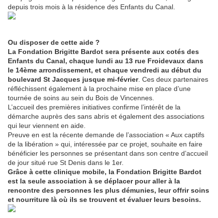
depuis trois mois à la résidence des Enfants du Canal.
Ou disposer de cette aide ?
La Fondation Brigitte Bardot sera présente aux cotés des
Enfants du Canal, chaque lundi au 13 rue Froidevaux dans
le 14ème arrondissement, et chaque vendredi au début du
boulevard St Jacques jusque mi-février
. Ces deux partenaires
réfléchissent également à la prochaine mise en place d’une
tournée de soins au sein du Bois de Vincennes.
L’accueil des premières initiatives confirme l’intérêt de la
démarche auprès des sans abris et également des associations
qui leur viennent en aide.
Preuve en est la récente demande de l’association « Aux captifs
de la libération » qui, intéressée par ce projet, souhaite en faire
bénéficier les personnes se présentant dans son centre d’accueil
de jour situé rue St Denis dans le 1er.
Grâce à cette clinique mobile, la Fondation
Brigitte
Bardot
est la seule association à se déplacer pour aller à la
rencontre des personnes les plus démunies, leur offrir soins
et nourriture là où ils se trouvent et évaluer leurs besoins.