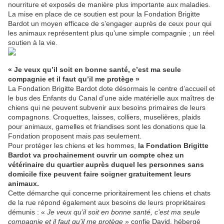
nourriture et exposés de manière plus importante aux maladies.
La mise en place de ce soutien est pour la Fondation Brigitte
Bardot un moyen efficace de s’engager auprès de ceux pour qui
les animaux représentent plus qu’une simple compagnie ; un réel
soutien à la vie.
« Je veux qu’il soit en bonne santé, c’est ma seule
compagnie et il faut qu’il me protège »
La Fondation Brigitte Bardot dote désormais le centre d’accueil et
le bus des Enfants du Canal d’une aide matérielle aux maîtres de
chiens qui ne peuvent subvenir aux besoins primaires de leurs
compagnons. Croquettes, laisses, colliers, muselières, plaids
pour animaux, gamelles et friandises sont les donations que la
Fondation proposent mais pas seulement.
Pour protéger les chiens et les hommes,
la Fondation Brigitte
Bardot va prochainement ouvrir un compte chez un
vétérinaire du quartier auprès duquel les personnes sans
domicile fixe peuvent faire soigner gratuitement leurs
animaux.
Cette démarche qui concerne prioritairement les chiens et chats
de la rue répond également aux besoins de leurs propriétaires
démunis : «
Je veux qu’il soit en bonne santé, c’est ma seule
compagnie et il faut qu’il me protège »
confie David, hébergé