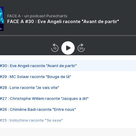
FACE A - un podcast Purecharts
FACE A #30 : Eve Angeli raconte "Avant de partir"
#30 : Eve Angeli raconte "Avant de partir"
#29 : MC Solaar raconte "Bouge de là"
28 : Lorie raconte "Je vais vite"
#27 : Christophe Willem raconte "Jacques a dit"
#26 : Chimène Badi raconte "Entre nous"
#25 : Indochine raconte "3e sexe"
#24 : Zaho raconte "C'est chelou"