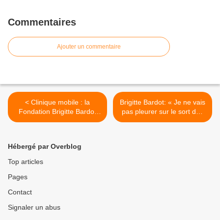
Commentaires
Ajouter un commentaire
< Clinique mobile : la
Brigitte Bardot: « Je ne vais
Fondation Brigitte Bardot
pas pleurer sur le sort des
sur le terrain
tueurs » >
Hébergé par Overblog
Top articles
Pages
Contact
Signaler un abus