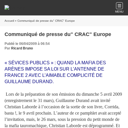
MENU
Accueil
» Communiqué de presse du" CRAC" Europe
Communiqué de presse du" CRAC" Europe
Publié le 06/04/2009 à 06:54
Par
Ricard Bruno
« SÉVICES PUBLICS » : QUAND LA MAFIA DES
ARÈNES IMPOSE SA LOI SUR L’ANTENNE DE
FRANCE 2 AVEC L’AIMABLE COMPLICITÉ DE
GUILLAUME DURAND.
Lors de la préparation de son émission du dimanche 5 avril 2009
(enregistrement le 31 mars), Guillaume Durand avait invité
Christian Laborde à l’occasion de la sortie de son livre, Corrida,
basta !, le 9 avril prochain. L’auteur de ce pamphlet avait accepté
l’invitation, mais, le 26 mars, sous la pression du petit monde de
la mafia tauromachique, Christian Laborde est déprogrammé. Et