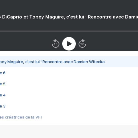
 DiCaprio et Tobey Maguire, c'est lui ! Rencontre avec Dam
bey Maguire, c'est lui ! Rencontre avec Damien Witecka
e 6
e 5
e 4
e 3
s créatrices de la VF !
e 2