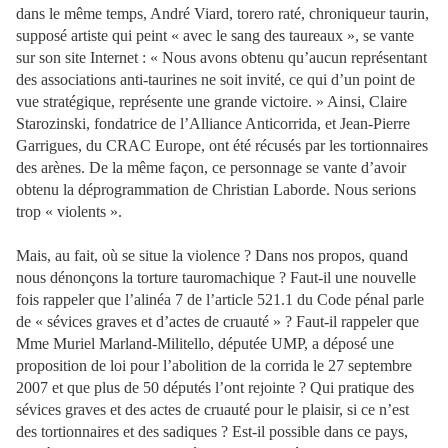
dans le même temps, André Viard, torero raté, chroniqueur taurin,
supposé artiste qui peint « avec le sang des taureaux », se vante
sur son site Internet : « Nous avons obtenu qu’aucun représentant
des associations anti-taurines ne soit invité, ce qui d’un point de
vue stratégique, représente une grande victoire. » Ainsi, Claire
Starozinski, fondatrice de l’Alliance Anticorrida, et Jean-Pierre
Garrigues, du CRAC Europe, ont été récusés par les tortionnaires
des arènes. De la même façon, ce personnage se vante d’avoir
obtenu la déprogrammation de Christian Laborde. Nous serions
trop « violents ».
Mais, au fait, où se situe la violence ? Dans nos propos, quand
nous dénonçons la torture tauromachique ? Faut-il une nouvelle
fois rappeler que l’alinéa 7 de l’article 521.1 du Code pénal parle
de « sévices graves et d’actes de cruauté » ? Faut-il rappeler que
Mme Muriel Marland-Militello, députée UMP, a déposé une
proposition de loi pour l’abolition de la corrida le 27 septembre
2007 et que plus de 50 députés l’ont rejointe ? Qui pratique des
sévices graves et des actes de cruauté pour le plaisir, si ce n’est
des tortionnaires et des sadiques ? Est-il possible dans ce pays,