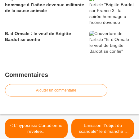
hommage à l’icône devenue militante
de la cause animale
B. d’Ormale : le veuf de Brigitte
Bardot se confie
Commentaires
Ajouter un commentaire
< L'hypocrisie Canadienne
Emission "l'objet du
révélée...
scandale" le dimanche 5
avril 2009 : Réagissez ! >