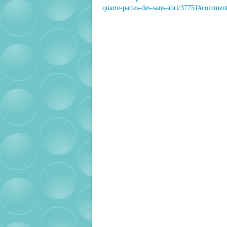
quatre-pattes-des-sans-abri/37751#commen