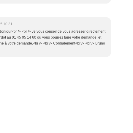
5 10:31
Bonjour<br /> <br /> Je vous conseil de vous adresser directement
Bardot au 01 45 05 14 60 où vous pourrez faire votre demande, et
onné à votre demande.<br /> <br /> Cordialement<br /> <br /> Bruno