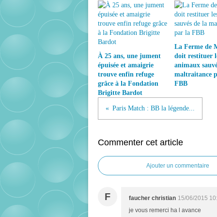
La Ferme de 
À 25 ans, une jument
doit restituer l
épuisée et amaigrie
animaux sauvé
trouve enfin refuge
maltraitance p
grâce à la Fondation
FBB
Brigitte Bardot
Paris Match : BB la légende...
Commenter cet article
Ajouter un commentaire
F
faucher christian
15/06/2015 10
je vous remerci ha l avance