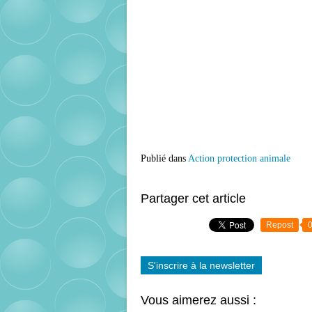
Publié dans
Action protection animale
Partager cet article
Repost
S'inscrire à la newsletter
Vous aimerez aussi :