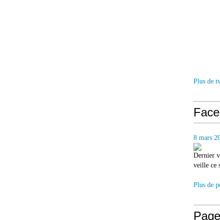
Plus de t
Face
8 mars 2
Dernier v
veille ce
Plus de p
Page