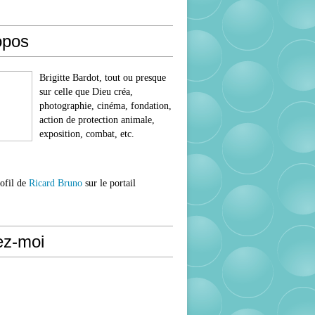
opos
Brigitte Bardot, tout ou presque
sur celle que Dieu créa,
photographie, cinéma, fondation,
action de protection animale,
exposition, combat, etc.
rofil de
Ricard Bruno
sur le portail
ez-moi