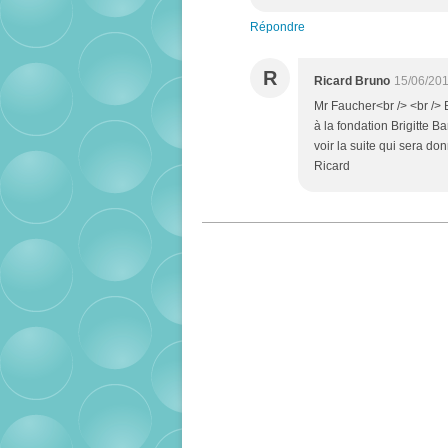
Répondre
R
Ricard Bruno
15/06/201
Mr Faucher<br /> <br /> 
à la fondation Brigitte 
voir la suite qui sera d
Ricard