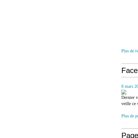
Plus de t
Face
8 mars 2
Dernier v
veille ce
Plus de p
Page