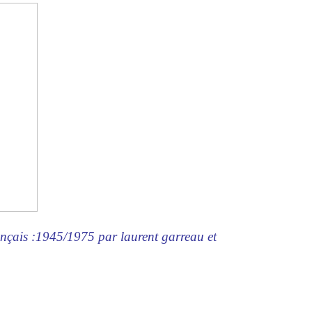
ançais :1945/1975 par laurent garreau et