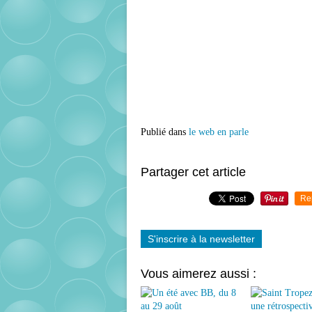
Publié dans
le web en parle
Partager cet article
Re
S'inscrire à la newsletter
Vous aimerez aussi :