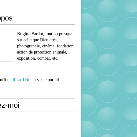
opos
Brigitte Bardot, tout ou presque
sur celle que Dieu créa,
photographie, cinéma, fondation,
action de protection animale,
exposition, combat, etc.
rofil de
Ricard Bruno
sur le portail
ez-moi