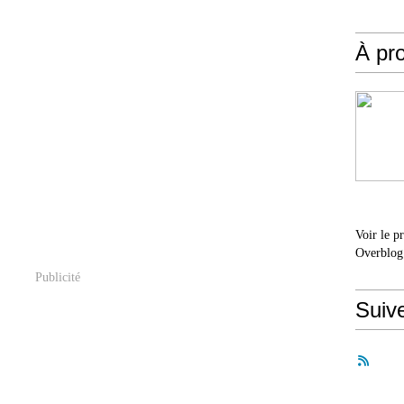
À pr
Voir le p
Overblog
Publicité
Suiv