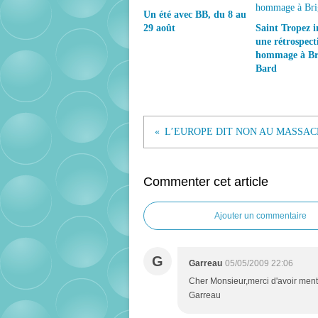
Un été avec BB, du 8 au
29 août
Saint Tropez 
une rétrospect
hommage à Bri
Bard
Commenter cet article
Ajouter un commentaire
G
Garreau
05/05/2009 22:06
Cher Monsieur,merci d'avoir menti
Garreau