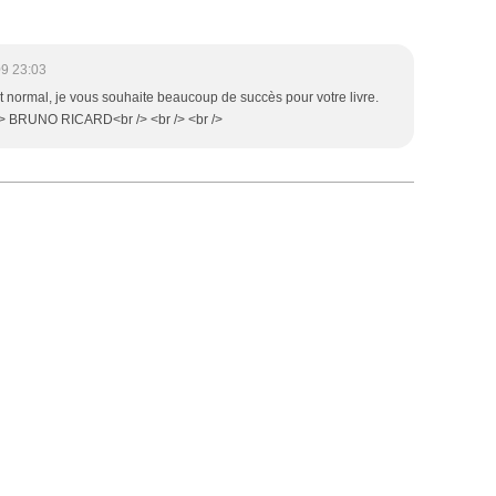
9 23:03
st normal, je vous souhaite beaucoup de succès pour votre livre.
/> BRUNO RICARD<br /> <br /> <br />