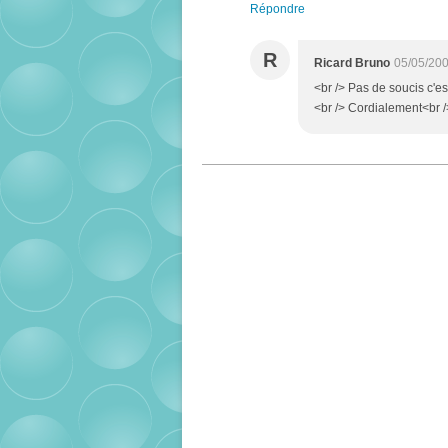
Répondre
R
Ricard Bruno
05/05/200
<br /> Pas de soucis c'e
<br /> Cordialement<br 