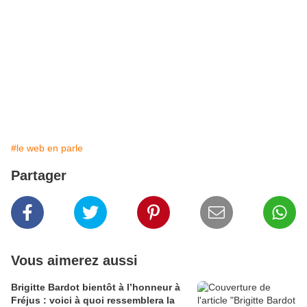
#le web en parle
Partager
Vous aimerez aussi
Brigitte Bardot bientôt à l’honneur à
Fréjus : voici à quoi ressemblera la