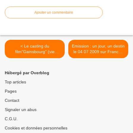
Ajouter un commentaire
< Le casting du
Emission : un jour, un destin
film"Gainsbourg" (vie
le 04 07 2009 sur France2
héroïque)...
>
Hébergé par Overblog
Top articles
Pages
Contact
Signaler un abus
C.G.U.
Cookies et données personnelles