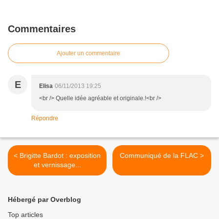
Commentaires
Ajouter un commentaire
E
Elisa
06/11/2013 19:25
<br /> Quelle idée agréable et originale.!<br />
Répondre
< Brigitte Bardot : exposition
Communiqué de la FLAC >
et vernissage...
Hébergé par Overblog
Top articles