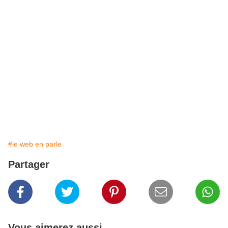
#le web en parle
Partager
Vous aimerez aussi