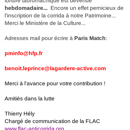
torture tauromachique est devenue
hebdomadaire...
Encore un effet pernicieux de
l'inscription de la corrida à notre Patrimoine...
Merci le Ministère de la Culture...
Adresses mail pour écrire à
Paris Match
:
pminfo@hfp.fr
benoit.leprince@lagardere-active.com
Merci à l'avance pour votre contribution !
Amitiés dans la lutte
Thierry Hély
Chargé de communication de la FLAC
www.flac-anticorrida.org