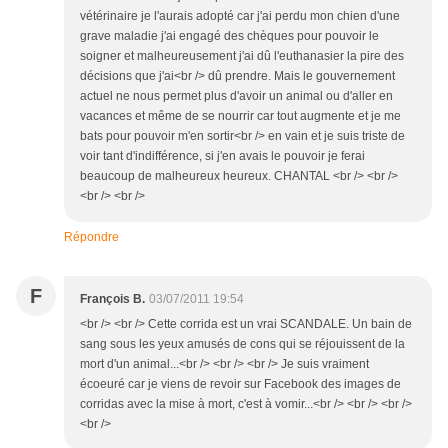
vétérinaire je l'aurais adopté car j'ai perdu mon chien d'une
grave maladie j'ai engagé des chèques pour pouvoir le
soigner et malheureusement j'ai dû l'euthanasier la pire des
décisions que j'ai<br /> dû prendre. Mais le gouvernement
actuel ne nous permet plus d'avoir un animal ou d'aller en
vacances et même de se nourrir car tout augmente et je me
bats pour pouvoir m'en sortir<br /> en vain et je suis triste de
voir tant d'indifférence, si j'en avais le pouvoir je ferai
beaucoup de malheureux heureux. CHANTAL <br /> <br />
<br /> <br />
Répondre
F
François B.
03/07/2011 19:54
<br /> <br /> Cette corrida est un vrai SCANDALE. Un bain de
sang sous les yeux amusés de cons qui se réjouissent de la
mort d'un animal...<br /> <br /> <br /> Je suis vraiment
écoeuré car je viens de revoir sur Facebook des images de
corridas avec la mise à mort, c'est à vomir...<br /> <br /> <br />
<br />