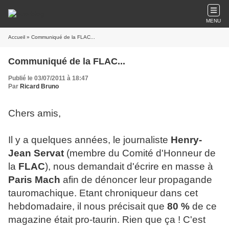
MENU
Accueil
» Communiqué de la FLAC...
Communiqué de la FLAC...
Publié le 03/07/2011 à 18:47
Par
Ricard Bruno
Chers amis,
Il y a quelques années, le journaliste
Henry-
Jean Servat
(membre du Comité d'Honneur de
la
FLAC
), nous demandait d'écrire en masse à
Paris Mach
afin de dénoncer leur propagande
tauromachique. Etant chroniqueur dans cet
hebdomadaire, il nous précisait que
80 %
de ce
magazine était pro-taurin. Rien que ça ! C'est