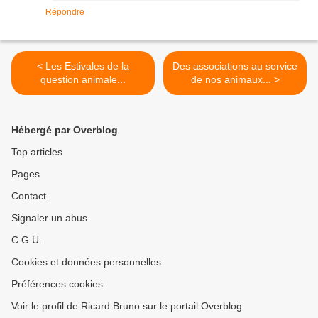
Répondre
< Les Estivales de la
Des associations au service
question animale...
de nos animaux... >
Hébergé par Overblog
Top articles
Pages
Contact
Signaler un abus
C.G.U.
Cookies et données personnelles
Préférences cookies
Voir le profil de Ricard Bruno sur le portail Overblog