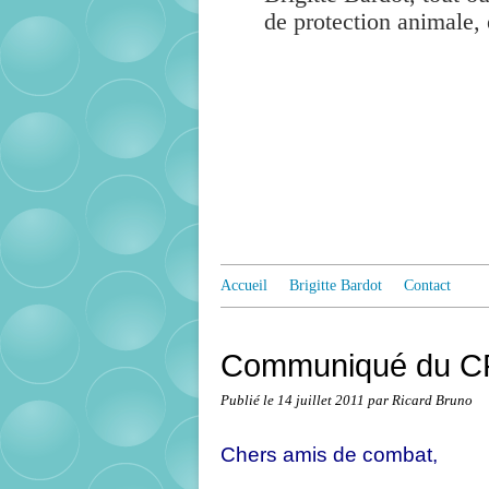
de protection animale, 
Accueil
Brigitte Bardot
Contact
Communiqué du CR
Publié le
14 juillet 2011
par Ricard Bruno
Chers amis de combat,