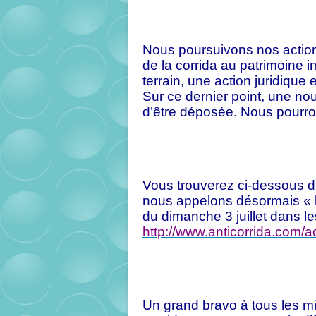
Nous poursuivons nos actions 
de la corrida au patrimoine i
terrain, une action juridique e
Sur ce dernier point, une no
d’être déposée. Nous pourro
Vous trouverez ci-dessous di
nous appelons désormais « l
du dimanche 3 juillet dans le
http://www.anticorrida.com/ac
Un grand bravo à tous les mi