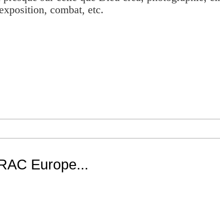
exposition, combat, etc.
AC Europe...