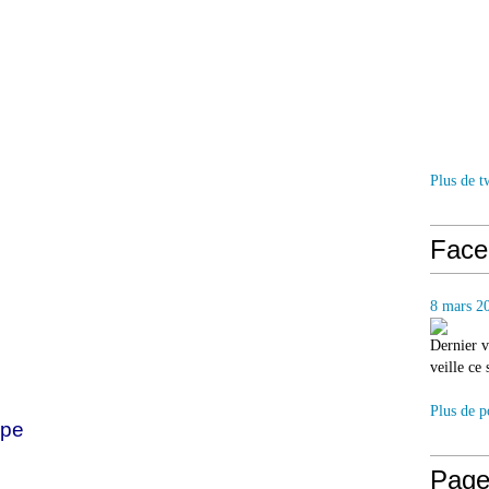
Plus de t
Face
8 mars 2
Dernier v
veille ce
Plus de p
ope
Page