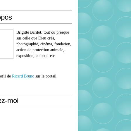
opos
Brigitte Bardot, tout ou presque
sur celle que Dieu créa,
photographie, cinéma, fondation,
action de protection animale,
exposition, combat, etc.
rofil de
Ricard Bruno
sur le portail
ez-moi