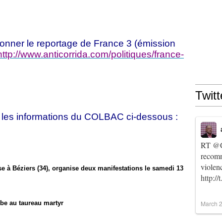
ionner le reportage de France 3 (émission
http://www.anticorrida.com/politiques/france-
Twitt
 les informations du COLBAC ci-dessous :
RT
@C
recomm
violen
e à Béziers (34), organise deux manifestations le samedi 13
http:/
rbe au taureau martyr
March 2