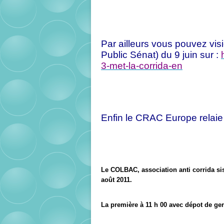
Par ailleurs vous pouvez vis
Public Sénat) du 9 juin sur :
3-met-la-corrida-en
Enfin le CRAC Europe relaie
Le COLBAC, association anti corrida sis
août 2011.
La première à 11 h 00 avec dépot de ge