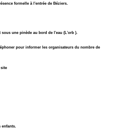
ésence formelle à l'entrée de Béziers.
rt sous une pinède au bord de l'eau (L'orb ).
téléphoner pour informer les organisateurs du nombre de
site
 enfants.