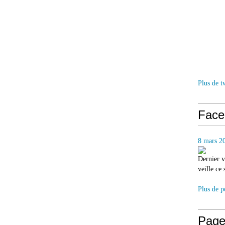
Plus de t
Face
8 mars 2
Dernier v
veille ce
Plus de p
Page