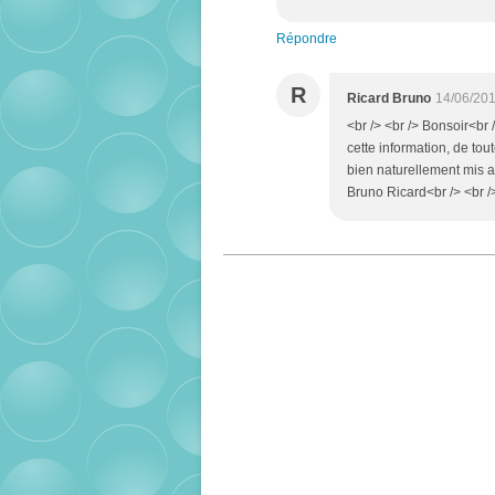
Répondre
R
Ricard Bruno
14/06/201
<br /> <br /> Bonsoir<br 
cette information, de tou
bien naturellement mis au
Bruno Ricard<br /> <br />