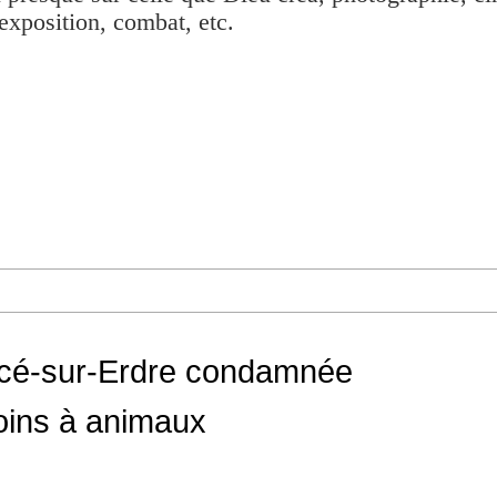
exposition, combat, etc.
Sucé-sur-Erdre condamnée
soins à animaux