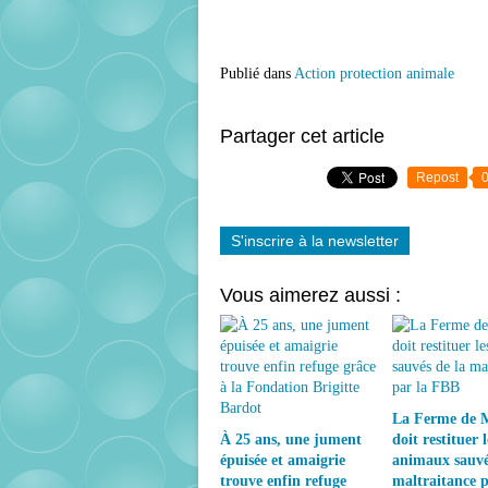
Publié dans
Action protection animale
Partager cet article
Repost
S'inscrire à la newsletter
Vous aimerez aussi :
La Ferme de 
À 25 ans, une jument
doit restituer l
épuisée et amaigrie
animaux sauvé
trouve enfin refuge
maltraitance p