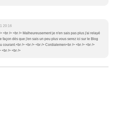
1 20:16
/> <br /> <br /> Malheureusement je n'en sais pas plus j'ai relayé
te façon dès que j'en sais un peu plus vous serez ici sur le Blog
 courant.<br /> <br /> <br /> Cordialemen<br /> <br /> <br />
 <br /> <br />