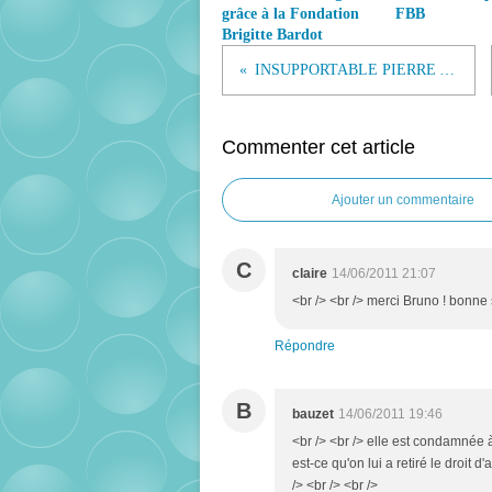
grâce à la Fondation
FBB
Brigitte Bardot
INSUPPORTABLE PIERRE ARDITI !
Commenter cet article
Ajouter un commentaire
C
claire
14/06/2011 21:07
<br /> <br /> merci Bruno ! bonne s
Répondre
B
bauzet
14/06/2011 19:46
<br /> <br /> elle est condamnée 
est-ce qu'on lui a retiré le droit 
/> <br /> <br />