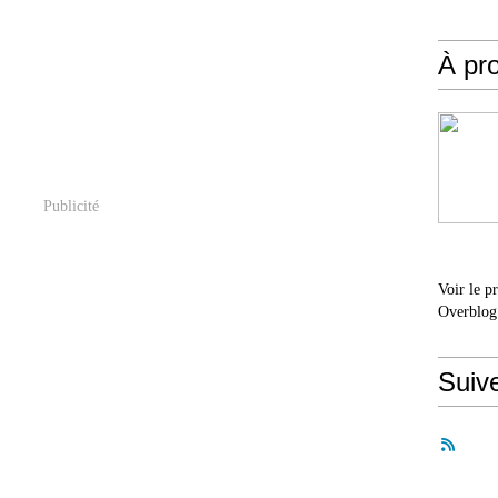
À pr
Publicité
Voir le p
Overblog
Suiv