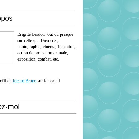
opos
Brigitte Bardot, tout ou presque
sur celle que Dieu créa,
photographie, cinéma, fondation,
action de protection animale,
exposition, combat, etc.
rofil de
Ricard Bruno
sur le portail
ez-moi