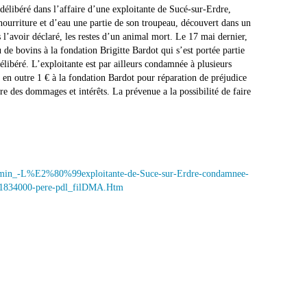
délibéré dans l’affaire d’une exploitante de Sucé-sur-Erdre,
ourriture et d’eau une partie de son troupeau, découvert dans un
 l’avoir déclaré, les restes d’un animal mort. Le 17 mai dernier,
u de bovins à la fondation Brigitte Bardot qui s’est portée partie
délibéré. L’exploitante est par ailleurs condamnée à plusieurs
 en outre 1 € à la fondation Bardot pour réparation de préjudice
re des dommages et intérêts. La prévenue a la possibilité de faire
ernmin_-L%E2%80%99exploitante-de-Suce-sur-Erdre-condamnee-
1-1834000-pere-pdl_filDMA.Htm