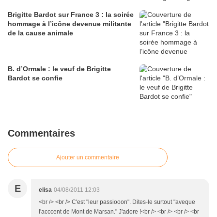
Brigitte Bardot sur France 3 : la soirée
hommage à l’icône devenue militante
de la cause animale
B. d’Ormale : le veuf de Brigitte
Bardot se confie
Commentaires
Ajouter un commentaire
E
elisa
04/08/2011 12:03
<br /> <br /> C'est "leur passiooon". Dites-le surtout "aveque
l'acccent de Mont de Marsan." J'adore !<br /> <br /> <br /> <br