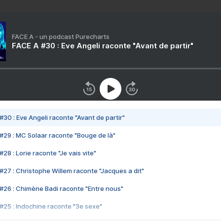
FACE A - un podcast Purecharts
FACE A #30 : Eve Angeli raconte "Avant de partir"
#30 : Eve Angeli raconte "Avant de partir"
#29 : MC Solaar raconte "Bouge de là"
28 : Lorie raconte "Je vais vite"
#27 : Christophe Willem raconte "Jacques a dit"
#26 : Chimène Badi raconte "Entre nous"
#25 : Indochine raconte "3e sexe"