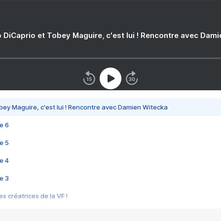
 DiCaprio et Tobey Maguire, c'est lui ! Rencontre avec Dam
bey Maguire, c'est lui ! Rencontre avec Damien Witecka
e 6
e 5
e 4
e 3
s créatrices de la VF !
e 2