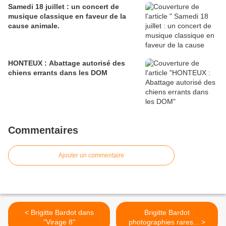
Samedi 18 juillet : un concert de
musique classique en faveur de la
cause animale.
HONTEUX : Abattage autorisé des
chiens errants dans les DOM
Commentaires
Ajouter un commentaire
< Brigitte Bardot dans
Brigitte Bardot
"Virage 8"
photographies rares... >