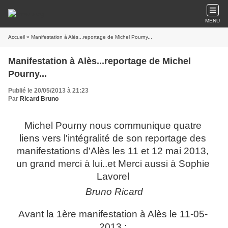
MENU
Accueil
» Manifestation à Alès...reportage de Michel Pourny...
Manifestation à Alès...reportage de Michel
Pourny...
Publié le 20/05/2013 à 21:23
Par
Ricard Bruno
Michel Pourny nous communique quatre
liens vers l'intégralité de son reportage des
manifestations d'Alès les 11 et 12 mai 2013,
un grand merci à lui..et Merci aussi à Sophie
Lavorel
Bruno Ricard
Avant la 1ère manifestation à Alès le 11-05-
2013 :