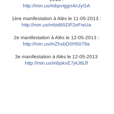
http://min.us/mbpviggn4nJyGA
1ère manifestation à Alès le 11-05-2013 :
http://min.us/mbid65DP2eFwUa
2e manifestation à Alès le 12-05-2013 :
http://min.us/mZhsbD0H5079a
3e manifestation à Alès le 12-05-2013
http://min.us/mbpkvE7j4Jt6Jf