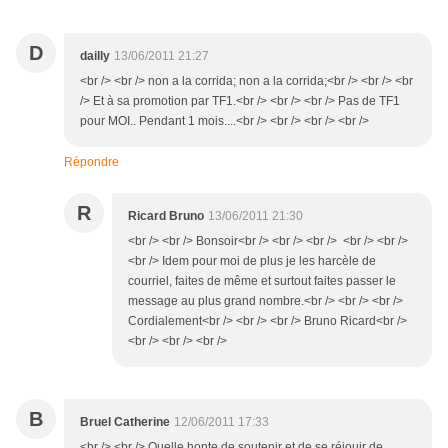
D
dailly
13/06/2011 21:27
<br /> <br /> non a la corrida; non a la corrida;<br /> <br /> <br
/> Et à sa promotion par TF1.<br /> <br /> <br /> Pas de TF1
pour MOI.. Pendant 1 mois....<br /> <br /> <br /> <br />
Répondre
R
Ricard Bruno
13/06/2011 21:30
<br /> <br /> Bonsoir<br /> <br /> <br /> <br /> <br />
<br /> Idem pour moi de plus je les harcèle de
courriel, faites de même et surtout faites passer le
message au plus grand nombre.<br /> <br /> <br />
Cordialement<br /> <br /> <br /> Bruno Ricard<br />
<br /> <br /> <br />
B
Bruel Catherine
12/06/2011 17:33
<br /> <br /> Quelle honte de soutenir et de se réjouir de