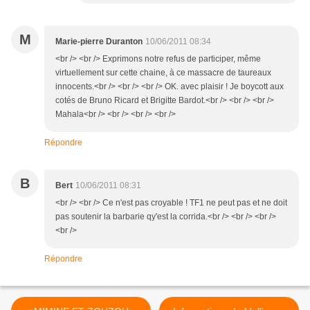
M
Marie-pierre Duranton
10/06/2011 08:34
<br /> <br /> Exprimons notre refus de participer, même
virtuellement sur cette chaine, à ce massacre de taureaux
innocents.<br /> <br /> <br /> OK. avec plaisir ! Je boycott aux
cotés de Bruno Ricard et Brigitte Bardot.<br /> <br /> <br />
Mahala<br /> <br /> <br /> <br />
Répondre
B
Bert
10/06/2011 08:31
<br /> <br /> Ce n'est pas croyable ! TF1 ne peut pas et ne doit
pas soutenir la barbarie qy'est la corrida.<br /> <br /> <br />
<br />
Répondre