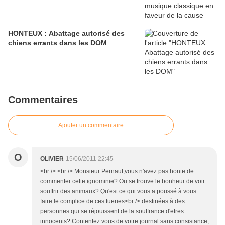
HONTEUX : Abattage autorisé des
chiens errants dans les DOM
Commentaires
Ajouter un commentaire
O
OLIVIER
15/06/2011 22:45
<br /> <br /> Monsieur Pernaut,vous n'avez pas honte de
commenter cette ignominie? Ou se trouve le bonheur de voir
souffrir des animaux? Qu'est ce qui vous a poussé à vous
faire le complice de ces tueries<br /> destinées à des
personnes qui se réjouissent de la souffrance d'etres
innocents? Contentez vous de votre journal sans consistance,