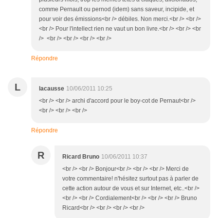
comme Pernault ou pernod (idem) sans saveur, incipide, et
pour voir des émissions<br /> débiles. Non merci.<br /> <br />
<br /> Pour l'intellect rien ne vaut un bon livre.<br /> <br /> <br
/> <br /> <br /> <br /> <br />
Répondre
L
lacausse
10/06/2011 10:25
<br /> <br /> archi d'accord pour le boy-cot de Pernaut<br />
<br /> <br /> <br />
Répondre
R
Ricard Bruno
10/06/2011 10:37
<br /> <br /> Bonjour<br /> <br /> <br /> Merci de
votre commentaire! n'hésitez surtout pas à parler de
cette action autour de vous et sur Internet, etc..<br />
<br /> <br /> Cordialement<br /> <br /> <br /> Bruno
Ricard<br /> <br /> <br /> <br />