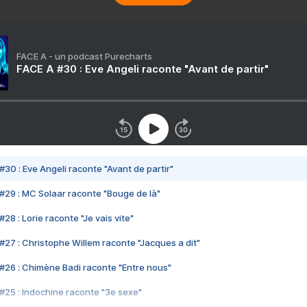
FACE A - un podcast Purecharts
FACE A #30 : Eve Angeli raconte "Avant de partir"
#30 : Eve Angeli raconte "Avant de partir"
#29 : MC Solaar raconte "Bouge de là"
28 : Lorie raconte "Je vais vite"
#27 : Christophe Willem raconte "Jacques a dit"
#26 : Chimène Badi raconte "Entre nous"
#25 : Indochine raconte "3e sexe"