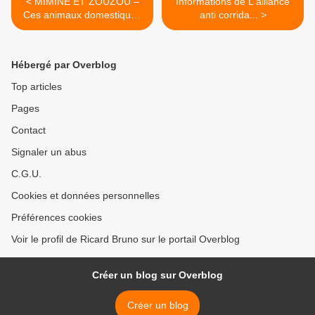
< MIMINE ET ZOUZOU –
Informations de L'alliance
Ces animaux domestiqués
anti corrida... >
que la justice veut saisir
Hébergé par Overblog
Top articles
Pages
Contact
Signaler un abus
C.G.U.
Cookies et données personnelles
Préférences cookies
Voir le profil de Ricard Bruno sur le portail Overblog
Créer un blog sur Overblog
Créer un blog