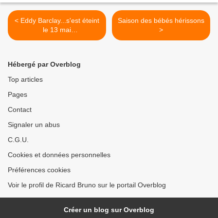
< Eddy Barclay...s'est éteint
Saison des bébés hérissons
le 13 mai
>
2005...souvenirs...
Hébergé par Overblog
Top articles
Pages
Contact
Signaler un abus
C.G.U.
Cookies et données personnelles
Préférences cookies
Voir le profil de Ricard Bruno sur le portail Overblog
Créer un blog sur Overblog