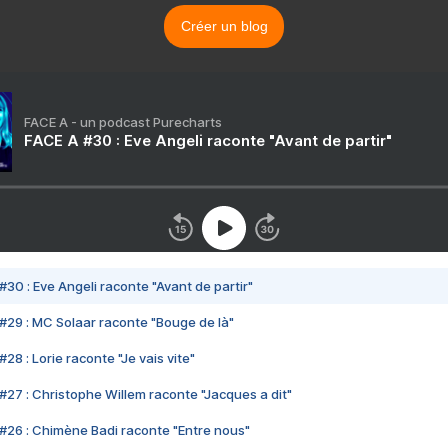
Créer un blog
FACE A - un podcast Purecharts
FACE A #30 : Eve Angeli raconte "Avant de partir"
#30 : Eve Angeli raconte "Avant de partir"
#29 : MC Solaar raconte "Bouge de là"
28 : Lorie raconte "Je vais vite"
#27 : Christophe Willem raconte "Jacques a dit"
#26 : Chimène Badi raconte "Entre nous"