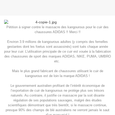
Pétition à signer contre le massacre des kangourous pour le cuir des
chaussures ADIDAS !! Merci !!
Environ 3.9 millions de kangourous adultes (y compris des fe
melles
gestantes dont les foetus sont assassinés) sont tués chaque année
pour leur cuir. L'utilisation principale de ce cuir est vouée à la fabrication
des chaussures de sport des marques ADIDAS, NIKE, PUMA, UMBRO
etc.
Mais le plus grand fabricant de chaussures utilisant le cuir de
kangourous est de loin la marque ADIDAS !
Le gouvernement australien profitant de l’intérêt économique de
l’exportation de cuir de kangourous ne protège plus ses trésors
naturels. Au contraire, il justifie ce massacre par la soit disante
régulation de ses populations sauvages, malgré des études
scientifiques démontrant que très bientôt, si le massacre continue,
presque 90% des champs de blé australiens ne verront jamais le saut
d’un marsupial !