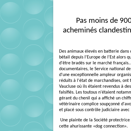
Pas moins de 900
acheminés clandestin
Des animaux élevés en batterie dans
bétail depuis l'Europe de l'Est alors q
d'être bradés sur le marché français..
documentaires, le Service national de
d'une exceptionnelle ampleur organisé
réduits à l'état de marchandises, ont t
Vaucluse où ils étaient revendus à des
falsifiés. Les toutous n'étaient notam
gérant du chenil qui a affiché un chiff
vétérinaire complice soupçonné d'avoi
et placé sous contrôle judiciaire avec 
U
ne plainte de la Société protectrice
cette ahurissante «dog connection».