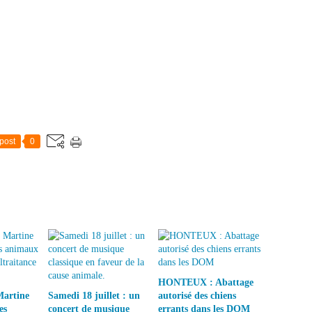
post
0
HONTEUX : Abattage
Martine
Samedi 18 juillet : un
autorisé des chiens
es
concert de musique
errants dans les DOM