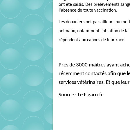
ont été saisis. Des prélèvements sangu
l'absence de toute vaccination.
Les douaniers ont par ailleurs pu met
animaux, notamment l'ablation de la 
répondent aux canons de leur race.
Près de 3000 maîtres ayant achet
récemment contactés afin que leu
services vétérinaires. Et que leu
Source : Le Figaro.fr