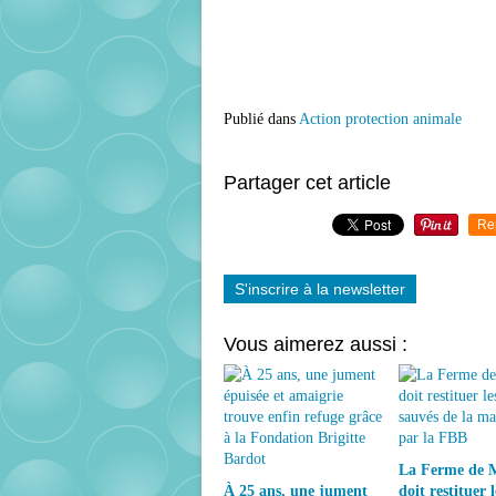
Publié dans
Action protection animale
Partager cet article
Re
S'inscrire à la newsletter
Vous aimerez aussi :
La Ferme de 
À 25 ans, une jument
doit restituer l