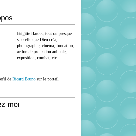
opos
Brigitte Bardot, tout ou presque
sur celle que Dieu créa,
photographie, cinéma, fondation,
action de protection animale,
exposition, combat, etc.
rofil de
Ricard Bruno
sur le portail
ez-moi