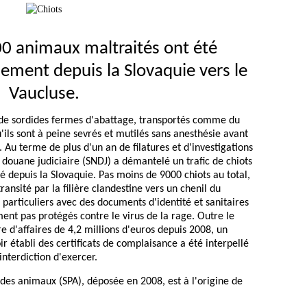
0 animaux maltraités ont été
ement depuis la Slovaquie vers le
Vaucluse.
 de sordides fermes d'abattage, transportés comme du
u'ils sont à peine sevrés et mutilés sans anesthésie avant
. Au terme de plus d'un an de filatures et d'investigations
 douane judiciaire (SNDJ) a démantelé un trafic de chiots
 depuis la Slovaquie. Pas moins de 9000 chiots au total,
ransité par la filière clandestine vers un chenil du
 particuliers avec des documents d'identité et sanitaires
ment pas protégés contre le virus de la rage. Outre le
re d'affaires de 4,2 millions d'euros depuis 2008, un
r établi des certificats de complaisance a été interpellé
interdiction d'exercer.
 des animaux (SPA), déposée en 2008, est à l'origine de