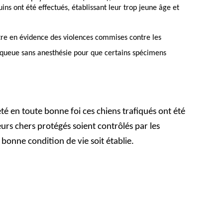
ins ont été effectués, établissant leur trop jeune âge et
tre en évidence des violences commises contre les
queue sans anesthésie pour que certains spécimens
é en toute bonne foi ces chiens trafiqués ont été
rs chers protégés soient contrôlés par les
r bonne condition de vie soit établie.