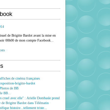
book
014
isuel de Brigitte Bardot avant la mise en
 soir 00h00 de mon compte Facebook...
osts
s
ffiches de cinéma françaises
xposition-brigitte-bardot
Photos de BB
le BB...
ès cruel avec elle" : Arielle Dombasle prend
e de Brigitte Bardot dans Télématin
fique histoire...tellement triste...