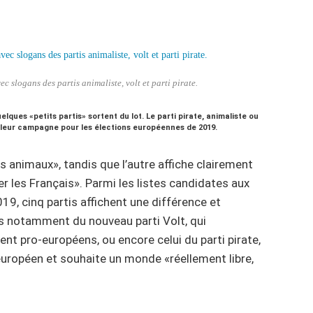
ec slogans des partis animaliste, volt et parti pirate.
elques «petits partis» sortent du lot. Le parti pirate, animaliste ou
 leur campagne pour les élections européennes de 2019.
es animaux», tandis que l’autre affiche clairement
 les Français». Parmi les listes candidates aux
9, cinq partis affichent une différence et
cas notamment du nouveau parti Volt, qui
t pro-européens, ou encore celui du parti pirate,
européen et souhaite un monde «réellement libre,