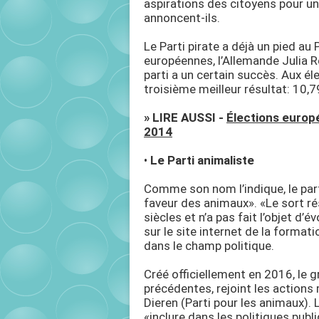
aspirations des citoyens pour un 
annoncent-ils.
Le Parti pirate a déjà un pied au
européennes, l’Allemande Julia R
parti a un certain succès. Aux éle
troisième meilleur résultat: 10,
» LIRE AUSSI -
Élections europ
2014
•
Le Parti animaliste
Comme son nom l’indique, le part
faveur des animaux». «Le sort r
siècles et n’a pas fait l’objet d
sur le site internet de la format
dans le champ politique.
Créé officiellement en 2016, le 
précédentes, rejoint les actions 
Dieren (Parti pour les animaux).
«inclure dans les politiques publ