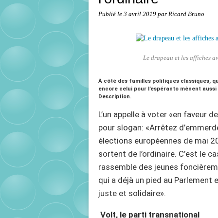
Publié le
3 avril 2019
par Ricard Bruno
Le drapeau et les affiches av
À côté des familles politiques classiques, qu
encore celui pour l’espéranto mènent aussi
Description.
L’un appelle à voter «en faveur d
pour slogan: «Arrêtez d’emmerder
élections européennes de mai 201
sortent de l’ordinaire. C’est le 
rassemble des jeunes foncièremen
qui a déjà un pied au Parlement 
juste et solidaire».
Volt, le parti transnational