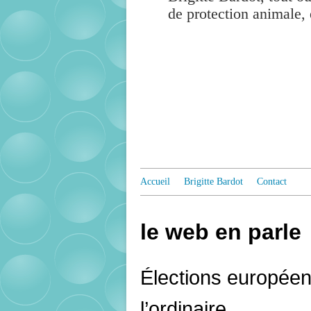
de protection animale, 
Accueil
Brigitte Bardot
Contact
le web en parle
Élections européenn
l’ordinaire