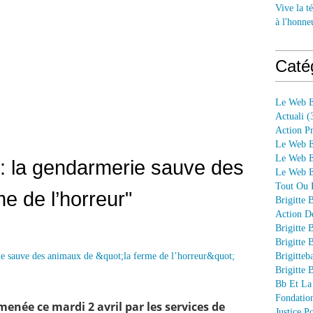
Vive la té
à l'honne
Caté
Le Web E
Actuali
(
Action P
Le Web E
Le Web E
: la gendarmerie sauve des
Le Web En
Tout Ou P
e de l’horreur"
Brigitte 
Action D
Brigitte 
Brigitte 
Brigitteb
Brigitte 
Bb Et La
Fondation
menée ce mardi 2 avril par les services de
Justice 