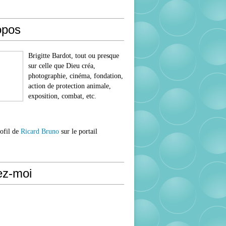
opos
Brigitte Bardot, tout ou presque
sur celle que Dieu créa,
photographie, cinéma, fondation,
action de protection animale,
exposition, combat, etc.
rofil de
Ricard Bruno
sur le portail
ez-moi