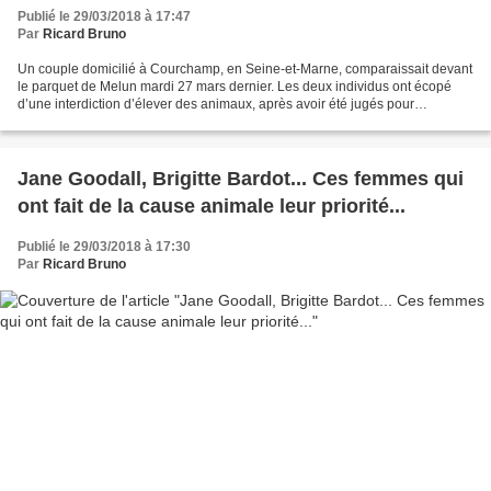
Publié le 29/03/2018 à 17:47
Par
Ricard Bruno
Un couple domicilié à Courchamp, en Seine-et-Marne, comparaissait devant
le parquet de Melun mardi 27 mars dernier. Les deux individus ont écopé
d’une interdiction d’élever des animaux, après avoir été jugés pour
escroquerie et acte de cruauté. Retour...
Jane Goodall, Brigitte Bardot... Ces femmes qui
ont fait de la cause animale leur priorité...
Publié le 29/03/2018 à 17:30
Par
Ricard Bruno