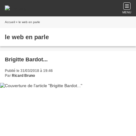
MENU
Accueil
» le web en parle
le web en parle
Brigitte Bardot...
Publié le 31/03/2018 à 19:46
Par
Ricard Bruno