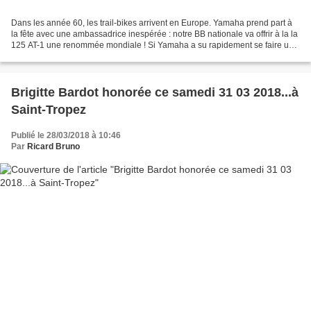
Dans les année 60, les trail-bikes arrivent en Europe. Yamaha prend part à
la fête avec une ambassadrice inespérée : notre BB nationale va offrir à la la
125 AT-1 une renommée mondiale ! Si Yamaha a su rapidement se faire une
place sur l’échiquier mondial...
Brigitte Bardot honorée ce samedi 31 03 2018...à
Saint-Tropez
Publié le 28/03/2018 à 10:46
Par
Ricard Bruno