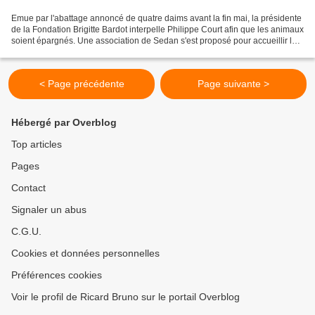
Emue par l'abattage annoncé de quatre daims avant la fin mai, la présidente
de la Fondation Brigitte Bardot interpelle Philippe Court afin que les animaux
soient épargnés. Une association de Sedan s'est proposé pour accueillir les
daims ardéchois. Dans...
< Page précédente
Page suivante >
Hébergé par Overblog
Top articles
Pages
Contact
Signaler un abus
C.G.U.
Cookies et données personnelles
Préférences cookies
Voir le profil de Ricard Bruno sur le portail Overblog