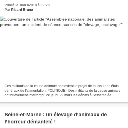
Publié le 30/03/2018 à 09:28
Par
Ricard Bruno
Ces militants de la cause animale contestent le projet de loi issu des états
généraux de l'alimentation. POLITIQUE - Des militants de la cause animale
ont brièvement interrompu ce jeudi 29 mars les débats à l'Assemblée
nationale sur une proposition de...
Seine-et-Marne : un élevage d’animaux de
l’horreur démantelé !