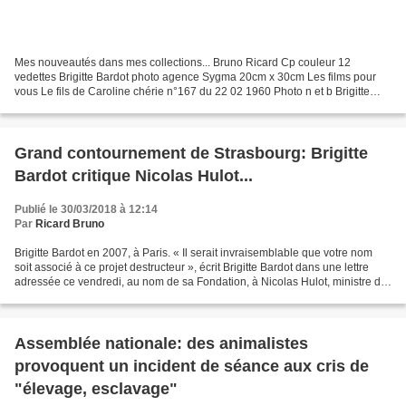
Mes nouveautés dans mes collections... Bruno Ricard Cp couleur 12
vedettes Brigitte Bardot photo agence Sygma 20cm x 30cm Les films pour
vous Le fils de Caroline chérie n°167 du 22 02 1960 Photo n et b Brigitte
Bardot film les femmes agence Interpress...
Grand contournement de Strasbourg: Brigitte
Bardot critique Nicolas Hulot...
Publié le 30/03/2018 à 12:14
Par
Ricard Bruno
Brigitte Bardot en 2007, à Paris. « Il serait invraisemblable que votre nom
soit associé à ce projet destructeur », écrit Brigitte Bardot dans une lettre
adressée ce vendredi, au nom de sa Fondation, à Nicolas Hulot, ministre de
la Transition écologique....
Assemblée nationale: des animalistes
provoquent un incident de séance aux cris de
"élevage, esclavage"