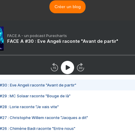
Créer un blog
FACE A - un podcast Purecharts
FACE A #30 : Eve Angeli raconte "Avant de partir"
#30 : Eve Angeli raconte "Avant de partir"
#29 : MC Solaar raconte "Bouge de là"
28 : Lorie raconte "Je vais vite"
#27 : Christophe Willem raconte "Jacques a dit"
#26 : Chimène Badi raconte "Entre nous"