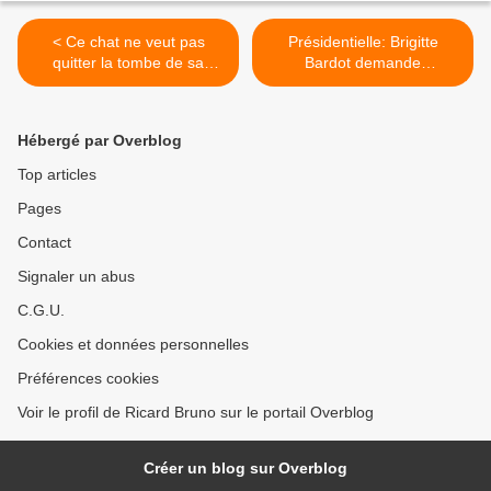
< Ce chat ne veut pas
Présidentielle: Brigitte
quitter la tombe de sa
Bardot demande
maîtresse
"d'animaliser le débat" >
Hébergé par Overblog
Top articles
Pages
Contact
Signaler un abus
C.G.U.
Cookies et données personnelles
Préférences cookies
Voir le profil de Ricard Bruno sur le portail Overblog
Créer un blog sur Overblog