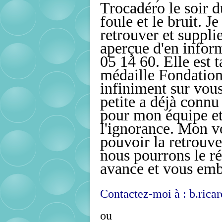
Trocadéro le soir d
foule et le bruit. J
retrouver et suppli
aperçue d'en infor
05 14 60. Elle est t
médaille Fondation
infiniment sur vous
petite a déjà connu
pour mon équipe e
l'ignorance. Mon vo
pouvoir la retrouve
nous pourrons le ré
avance et vous em
Contactez-moi à : b.ric
ou