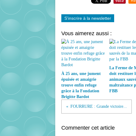
Re
S'inscrire à la newsletter
Vous aimerez aussi :
La Ferme de 
À 25 ans, une jument
doit restituer l
épuisée et amaigrie
animaux sauvé
trouve enfin refuge
maltraitance p
grâce à la Fondation
FBB
Brigitte Bardot
FOURRURE : Grande victoire...
Commenter cet article