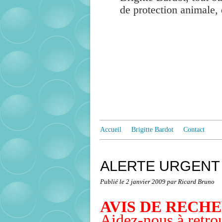
de protection animale, 
Accueil
Brigitte Bardot
Contact
ALERTE URGENT
Publié le
2 janvier 2009
par Ricard Bruno
AVIS DE RECH
Aidez-nous à retrou