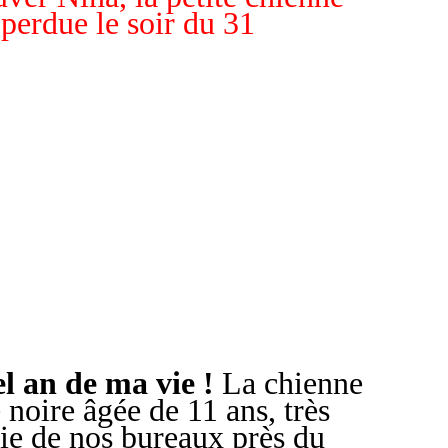
 perdue le soir du 31
el an de ma vie !
La chienne
 noire âgée de 11 ans, très
fuie de nos bureaux près du