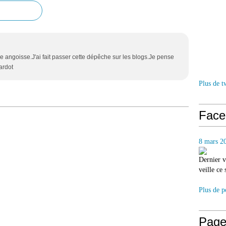
 angoisse.J'ai fait passer cette dépêche sur les blogs.Je pense
ardot
Plus de t
Face
8 mars 2
Dernier v
veille ce
Plus de p
Page