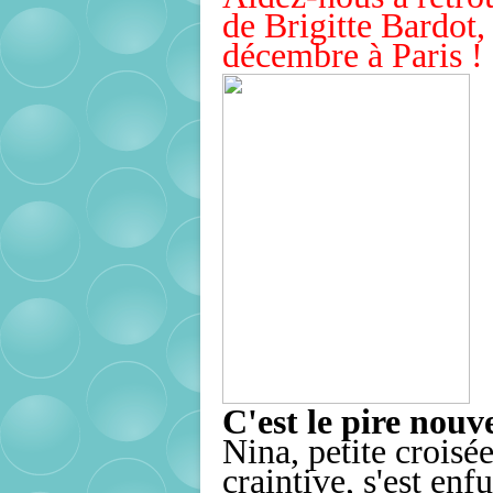
de Brigitte Bardot,
décembre à Paris !
C'est le pire nouv
Nina, petite croisée
craintive, s'est en