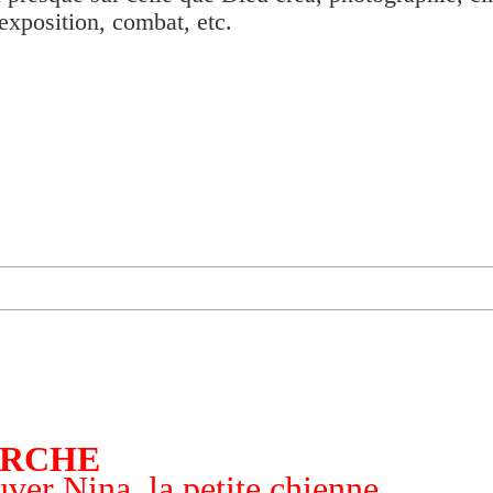
exposition, combat, etc.
ERCHE
ver Nina, la petite chienne