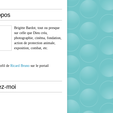
opos
Brigitte Bardot, tout ou presque
sur celle que Dieu créa,
photographie, cinéma, fondation,
action de protection animale,
exposition, combat, etc.
rofil de
Ricard Bruno
sur le portail
ez-moi