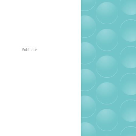
Publicité