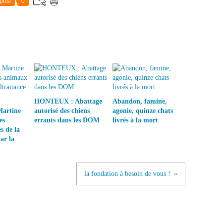
post
0
HONTEUX : Abattage
Abandon, famine,
Martine
autorisé des chiens
agonie, quinze chats
es
errants dans les DOM
livrés à la mort
s de la
ar la
la fondation à besoin de vous !