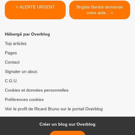
< ALERTE URGENT
Brigitte Bardot demande
votre aide... >
Hébergé par Overblog
Top articles
Pages
Contact
Signaler un abus
C.G.U.
Cookies et données personnelles
Préférences cookies
Voir le profil de Ricard Bruno sur le portail Overblog
Créer un blog sur Overblog