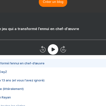
Créer un blog
e jeu qui a transformé l’ennui en chef-d’œuvre
nsformé l’ennui en chef-d’œuvre
 DayZ
 a 13 ans (et vous l'avez ignoré)
e (littéralement)
im Rayan
 toutes les règles