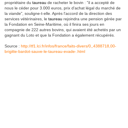
propriétaire du
taureau
de racheter le bovin : "
il a accepté de
nous le céder pour 3.000 euros, prix d'achat légal du marché de
la viande
", souligne-t-elle. Après l'accord de la direction des
services vétérinaires, le
taureau
rejoindra une pension gérée par
la Fondation en Seine-Maritime, où il finira ses jours en
compagnie de 222 autres bovins, qui avaient été achetés par un
gagnant du Loto et que la Fondation a également récupérés.
Source :
http://tf1.lci.fr/infos/france/faits-divers/0,,4388718,00-
brigitte-bardot-sauve-le-taureau-evade-.html