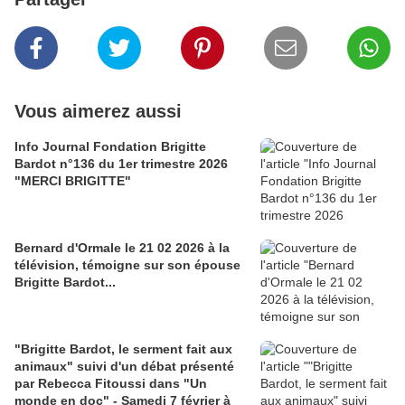
Vous aimerez aussi
Info Journal Fondation Brigitte
Bardot n°136 du 1er trimestre 2026
"MERCI BRIGITTE"
Bernard d'Ormale le 21 02 2026 à la
télévision, témoigne sur son épouse
Brigitte Bardot...
"Brigitte Bardot, le serment fait aux
animaux" suivi d'un débat présenté
par Rebecca Fitoussi dans "Un
monde en doc" - Samedi 7 février à