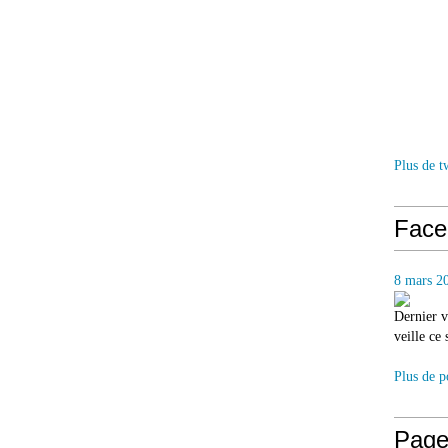
Plus de t
Face
8 mars 2
Dernier v
veille ce
Plus de p
Page