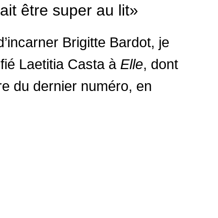
t être super au lit»
’incarner Brigitte Bardot, je
nfié Laetitia Casta à
Elle
, dont
ture du dernier numéro, en