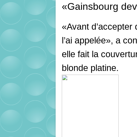
«Gainsbourg devai
«Avant d’accepter d
l’ai appelée», a co
elle fait la couver
blonde platine.