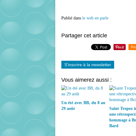
Publié dans
le web en parle
Partager cet article
Re
S'inscrire à la newsletter
Vous aimerez aussi :
Un été avec BB, du 8 au
29 août
Saint Tropez 
une rétrospect
hommage à Bri
Bard