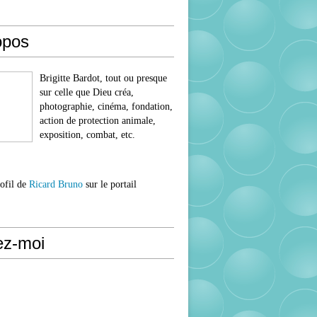
opos
Brigitte Bardot, tout ou presque
sur celle que Dieu créa,
photographie, cinéma, fondation,
action de protection animale,
exposition, combat, etc.
rofil de
Ricard Bruno
sur le portail
ez-moi