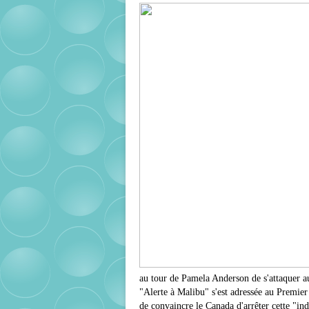
au tour de Pamela Anderson de s'attaquer au
"Alerte à Malibu" s'est adressée au Premier
de convaincre le Canada d'arrêter cette "in