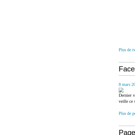
Plus de t
Face
8 mars 2
Dernier v
veille ce
Plus de p
Page