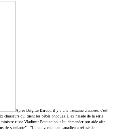
Après Brigitte Bardot, il y a une trentaine d'années, c'est
x chasseurs qui tuent les bébés phoques. L'ex naiade de la série
 ministre russe Vladimir Poutine pour lui demander son aide afin
dustrie sanglante" : "Le gouvernement canadien a refusé de