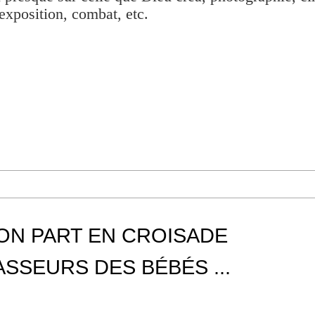
exposition, combat, etc.
ON PART EN CROISADE
SSEURS DES BÉBÉS ...