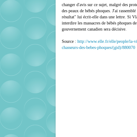
changer d'avis sur ce sujet, malgré des prote
des peaux de bébés phoques. J'ai rassemblé d
résultat" lui écrit-elle dans une lettre. Si 
interdire les massacres de bébés phoques de
gouvernement canadien sera décisive.
Source :
http://www.elle.fr/elle/people/la-
chasseurs-des-bebes-phoques/(gid)/880070