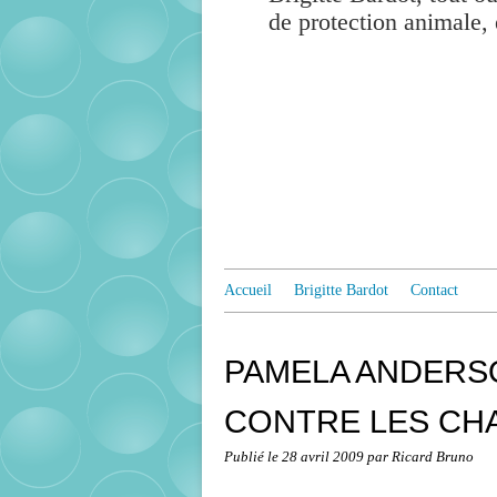
de protection animale, 
Accueil
Brigitte Bardot
Contact
PAMELA ANDERS
CONTRE LES CHA
Publié le
28 avril 2009
par Ricard Bruno