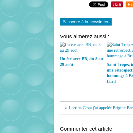
Re
S'inscrire à la newsletter
Vous aimerez aussi :
Un été avec BB, du 8 au
29 août
Saint Tropez 
une rétrospect
hommage à Bri
Bard
Laetitia Casta j'ai appelée Brigitte Bar
Commenter cet article