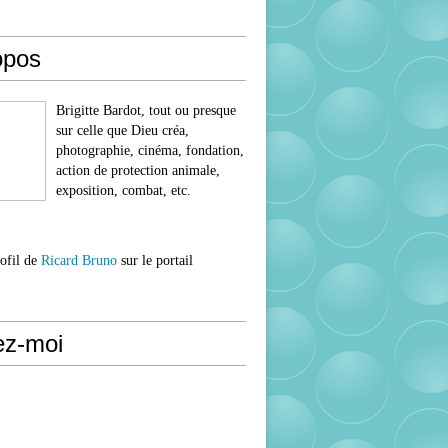
opos
Brigitte Bardot, tout ou presque
sur celle que Dieu créa,
photographie, cinéma, fondation,
action de protection animale,
exposition, combat, etc.
rofil de
Ricard Bruno
sur le portail
ez-moi