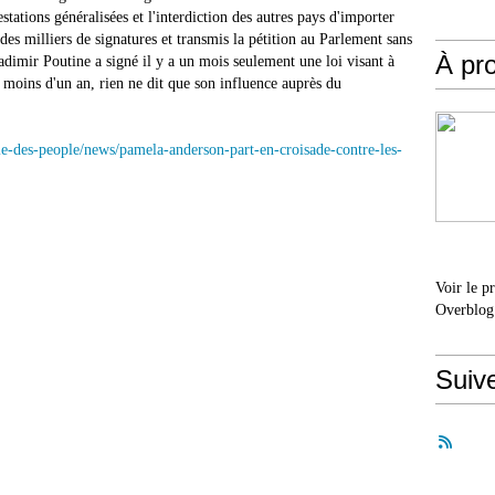
stations généralisées et l'interdiction des autres pays d'importer
es milliers de signatures et transmis la pétition au Parlement sans
À pr
Vladimir Poutine a signé il y a un mois seulement une loi visant à
 moins d'un an, rien ne dit que son influence auprès du
vie-des-people/news/pamela-anderson-part-en-croisade-contre-les-
Voir le p
Overblog
Suiv