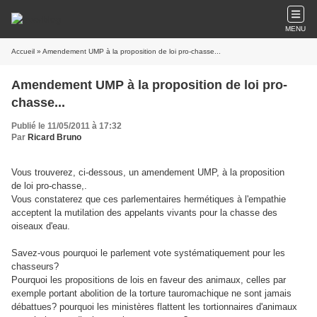
MENU
Accueil
» Amendement UMP à la proposition de loi pro-chasse...
Amendement UMP à la proposition de loi pro-
chasse...
Publié le 11/05/2011 à 17:32
Par
Ricard Bruno
Vous trouverez, ci-dessous, un amendement UMP, à la proposition
de loi pro-chasse,.
Vous constaterez que ces parlementaires hermétiques à l'empathie
acceptent la mutilation des appelants vivants pour la chasse des
oiseaux d'eau.
Savez-vous pourquoi le parlement vote systématiquement pour les
chasseurs?
Pourquoi les propositions de lois en faveur des animaux, celles par
exemple portant abolition de la torture tauromachique ne sont jamais
débattues?
pourquoi les ministères flattent les tortionnaires d'animaux