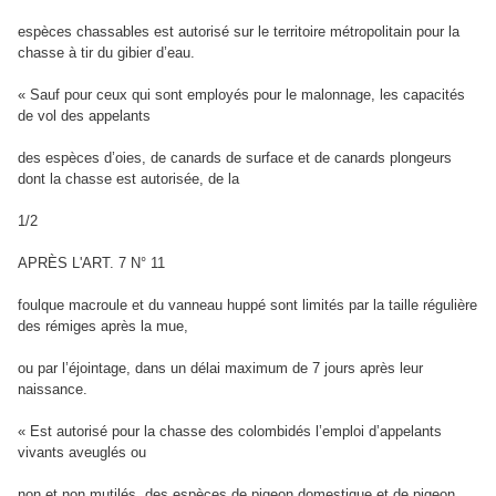
espèces chassables est autorisé sur le territoire métropolitain pour la
chasse à tir du gibier d’eau.
« Sauf pour ceux qui sont employés pour le malonnage, les capacités
de vol des appelants
des espèces d’oies, de canards de surface et de canards plongeurs
dont la chasse est autorisée, de la
1/2
APRÈS L'ART. 7 N° 11
foulque macroule et du vanneau huppé sont limités par la taille régulière
des rémiges après la mue,
ou par l’éjointage, dans un délai maximum de 7 jours après leur
naissance.
« Est autorisé pour la chasse des colombidés l’emploi d’appelants
vivants aveuglés ou
non et non mutilés, des espèces de pigeon domestique et de pigeon