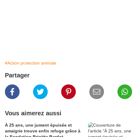
#Action protection animale
Partager
Vous aimerez aussi
À 25 ans, une jument épuisée et
amaigrie trouve enfin refuge grâce à
la Fondation Brigitte Bardot