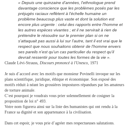
« Depuis une quinzaine d'années, l'ethnologue prend
davantage conscience que les problèmes posés par les
préjugés raciaux reflètent à l'échelle humaine un
problème beaucoup plus vaste et dont la solution est
encore plus urgente : celui des rapports entre l'homme et
les autres espèces vivantes ; et il ne servirait à rien de
prétendre le résoudre sur le premier plan si on ne
s'attaquait pas aussi à lui sur l'autre, tant il est vrai que le
respect que nous souhaitons obtenir de l'homme envers
ses pareils n'est qu'un cas particulier du respect qu'il
devrait ressentir pour toutes les formes de la vie ».
Claude Lévi-Strauss,
Discours prononcé à l'Unesco
, 1971
Je suis d’accord avec les motifs que monsieur Povinelli invoque sur les
plans scientifique, juridique, éthique et économique. Son exposé des
motifs réduit à néant les grossières impostures répandues par les amateurs
de torture animale.
C’est pourquoi je voudrais vous prier solennellement de cosigner la
proposition de loi n° 493.
Votre nom figurera ainsi sur la liste des humanistes qui ont rendu à la
France sa dignité et son appartenance à la civilisation.
Dans cet espoir, je vous prie d’agréer mes respectueuses salutations.