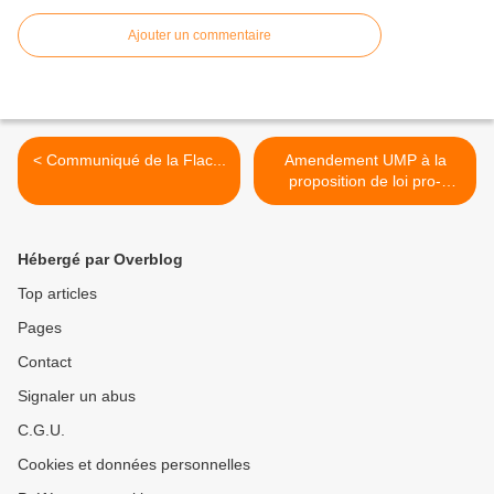
Ajouter un commentaire
< Communiqué de la Flac...
Amendement UMP à la
proposition de loi pro-
chasse... >
Hébergé par Overblog
Top articles
Pages
Contact
Signaler un abus
C.G.U.
Cookies et données personnelles