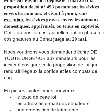
Monsieur Povinelli a déposé le 5 mai 2011 la
proposition de loi n° 493 portant sur les sévices
envers les animaux et
visant à punir,
sans
exception
, les sévices graves envers les animaux
domestiques, apprivoisés, ou tenus en captivité.
Cette proposition est actuellement en phase de
cosignatures au Sénat
jusqu'au 20 mai
.
Nous voudrions vous demander d’écrire DE
TOUTE URGENCE aux sénateurs pour les
inciter à cosigner cette proposition de loi qui
rendrait illégaux la corrida et les combats de
coq.
En pièces jointes, vous trouverez :
-
le texte de cette loi
-
les adresses e-mail des sénateurs
-
une proposition de lettre-type